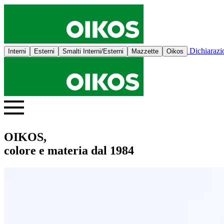
Dichiaraz
Interni
Esterni
Smalti Interni/Esterni
Mazzette
Oikos
OIKOS,
colore e materia dal 1984