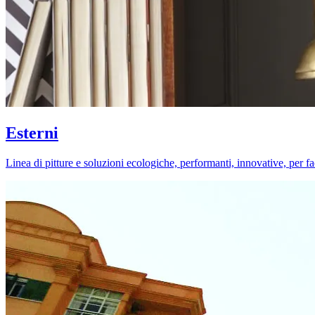
Esterni
Linea di pitture e soluzioni ecologiche, performanti, innovative, per fa