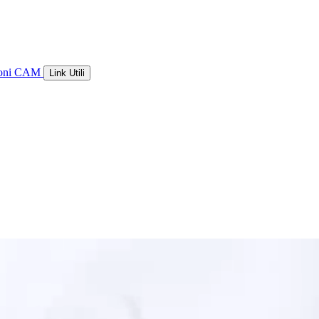
ioni CAM
Link Utili