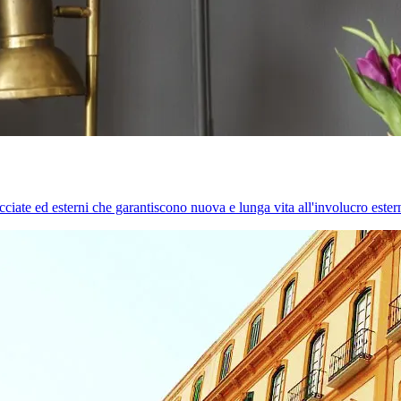
cciate ed esterni che garantiscono nuova e lunga vita all'involucro estern