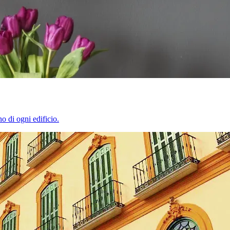
o di ogni edificio.