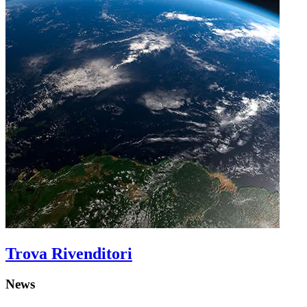
Trova Rivenditori
News