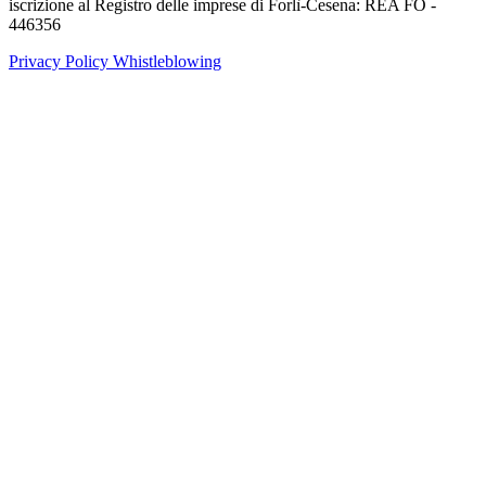
iscrizione al Registro delle imprese di Forlì-Cesena: REA FO -
446356
Privacy Policy
Whistleblowing