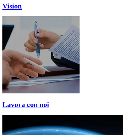
Vision
Lavora con noi