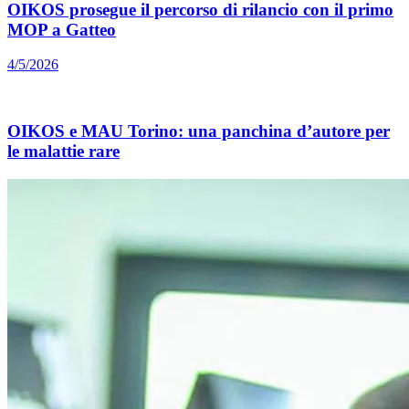
OIKOS prosegue il percorso di rilancio con il primo
MOP a Gatteo
4/5/2026
OIKOS e MAU Torino: una panchina d’autore per
le malattie rare