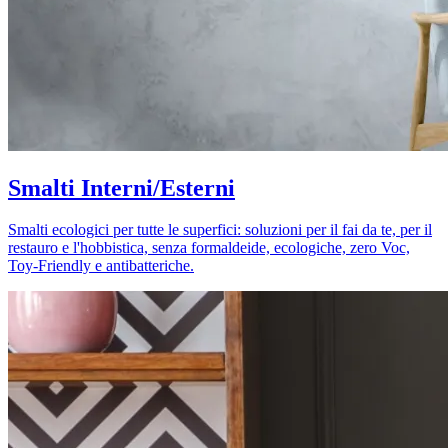
Smalti Interni/Esterni
Smalti ecologici per tutte le superfici: soluzioni per il fai da te, per il
restauro e l'hobbistica, senza formaldeide, ecologiche, zero Voc,
Toy-Friendly e antibatteriche.