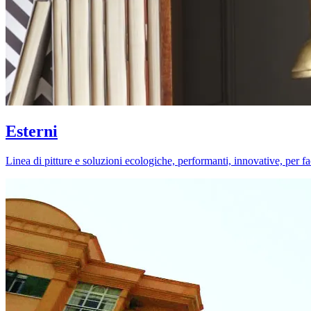
Esterni
Linea di pitture e soluzioni ecologiche, performanti, innovative, per fa