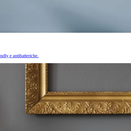
endly e antibatteriche.