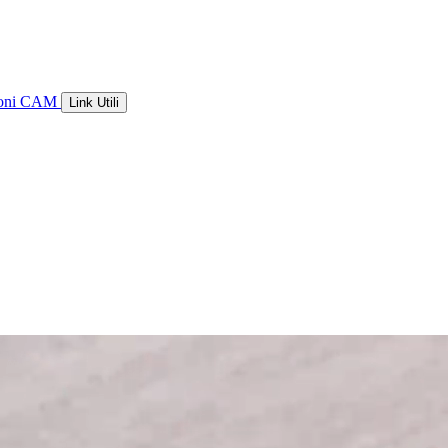
ioni CAM
Link Utili