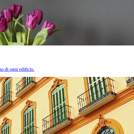
o di ogni edificio.