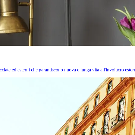
cciate ed esterni che garantiscono nuova e lunga vita all'involucro estern