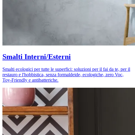
Smalti Interni/Esterni
Smalti ecologici per tutte le superfici: soluzioni per il fai da te, per il
restauro e l'hobbistica, senza formaldeide, ecologiche, zero Voc,
Toy-Friendly e antibatteriche.