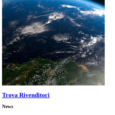
Trova Rivenditori
News