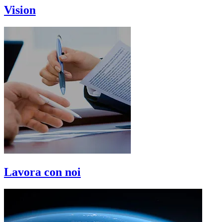
Vision
Lavora con noi