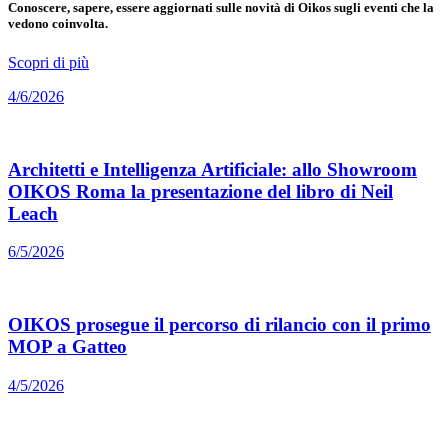
Conoscere, sapere, essere aggiornati sulle novità di Oikos sugli eventi che la
vedono coinvolta.
Scopri di più
4/6/2026
Architetti e Intelligenza Artificiale: allo Showroom
OIKOS Roma la presentazione del libro di Neil
Leach
6/5/2026
OIKOS prosegue il percorso di rilancio con il primo
MOP a Gatteo
4/5/2026