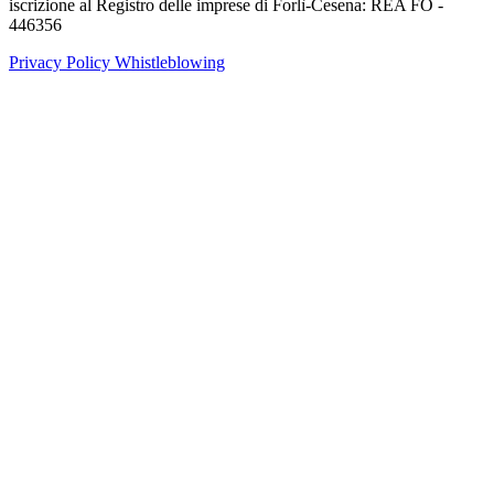
iscrizione al Registro delle imprese di Forlì-Cesena: REA FO -
446356
Privacy Policy
Whistleblowing