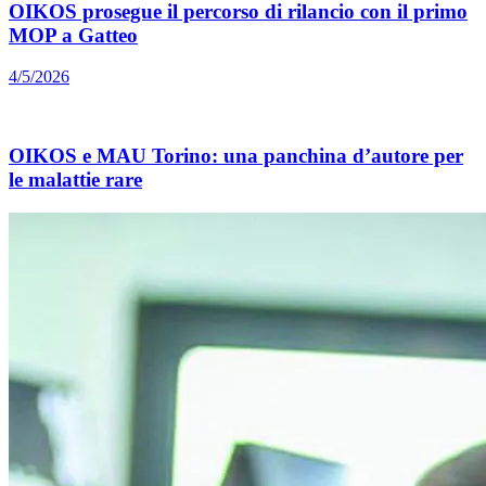
OIKOS prosegue il percorso di rilancio con il primo
MOP a Gatteo
4/5/2026
OIKOS e MAU Torino: una panchina d’autore per
le malattie rare