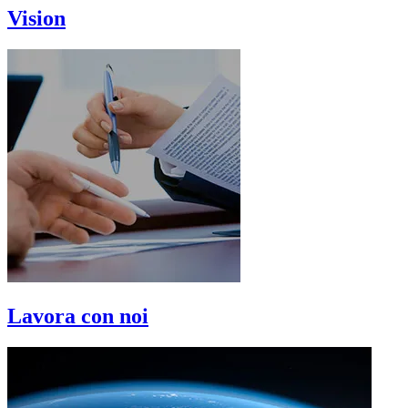
Vision
Lavora con noi