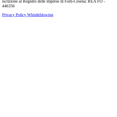
iscrizione al Registro delle imprese di Forlì-Cesena: REA FO -
446356
Privacy Policy
Whistleblowing