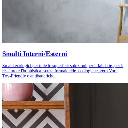
Smalti Interni/Esterni
Smalti ecologici per tutte le superfici: soluzioni per il fai da te, per il
restauro e l'hobbistica, senza formaldeide, ecologiche, zero Voc,
Toy-Friendly e antibatteriche.