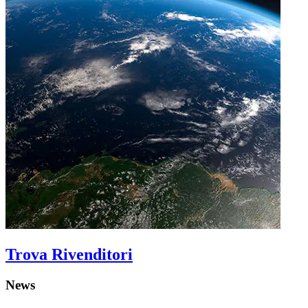
Trova Rivenditori
News