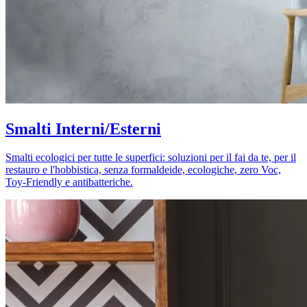
Smalti Interni/Esterni
Smalti ecologici per tutte le superfici: soluzioni per il fai da te, per il
restauro e l'hobbistica, senza formaldeide, ecologiche, zero Voc,
Toy-Friendly e antibatteriche.