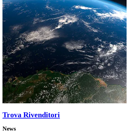
Trova Rivenditori
News