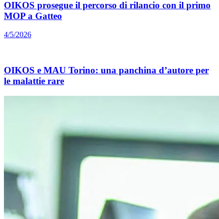
OIKOS prosegue il percorso di rilancio con il primo
MOP a Gatteo
4/5/2026
OIKOS e MAU Torino: una panchina d’autore per
le malattie rare