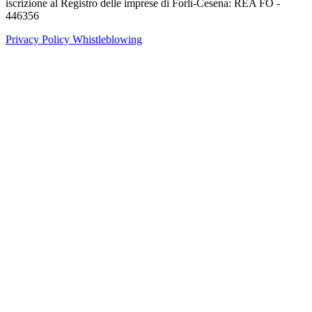
iscrizione al Registro delle imprese di Forlì-Cesena: REA FO -
446356
Privacy Policy
Whistleblowing