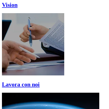
Vision
Lavora con noi