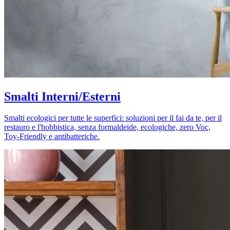
Smalti Interni/Esterni
Smalti ecologici per tutte le superfici: soluzioni per il fai da te, per il
restauro e l'hobbistica, senza formaldeide, ecologiche, zero Voc,
Toy-Friendly e antibatteriche.