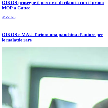
OIKOS prosegue il percorso di rilancio con il primo
MOP a Gatteo
4/5/2026
OIKOS e MAU Torino: una panchina d’autore per
le malattie rare