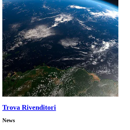
Trova Rivenditori
News