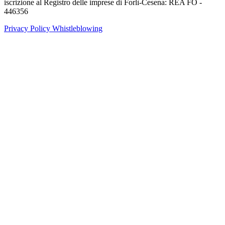
iscrizione al Registro delle imprese di Forlì-Cesena: REA FO -
446356
Privacy Policy
Whistleblowing