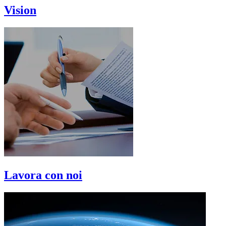
Vision
Lavora con noi