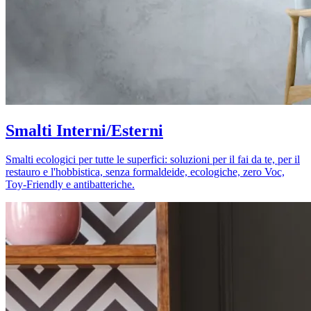
Smalti Interni/Esterni
Smalti ecologici per tutte le superfici: soluzioni per il fai da te, per il
restauro e l'hobbistica, senza formaldeide, ecologiche, zero Voc,
Toy-Friendly e antibatteriche.