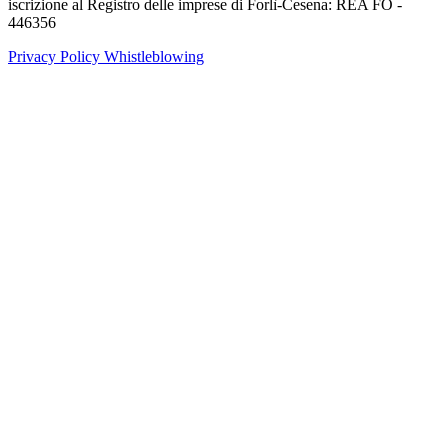
iscrizione al Registro delle imprese di Forlì-Cesena: REA FO -
446356
Privacy Policy
Whistleblowing