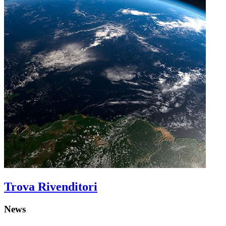
Trova Rivenditori
News