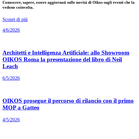
Conoscere, sapere, essere aggiornati sulle novità di Oikos sugli eventi che la
vedono coinvolta.
Scopri di più
4/6/2026
Architetti e Intelligenza Artificiale: allo Showroom
OIKOS Roma la presentazione del libro di Neil
Leach
6/5/2026
OIKOS prosegue il percorso di rilancio con il primo
MOP a Gatteo
4/5/2026