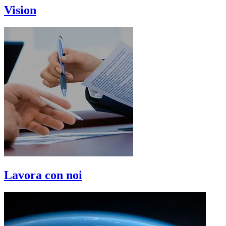
Vision
Lavora con noi