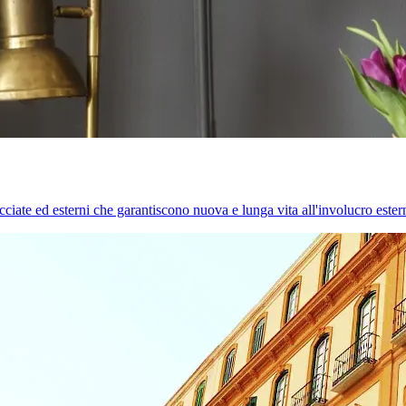
cciate ed esterni che garantiscono nuova e lunga vita all'involucro estern