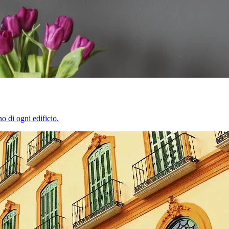
o di ogni edificio.