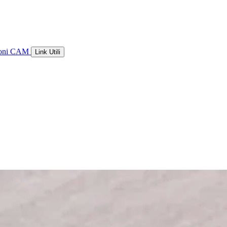
ioni CAM
Link Utili