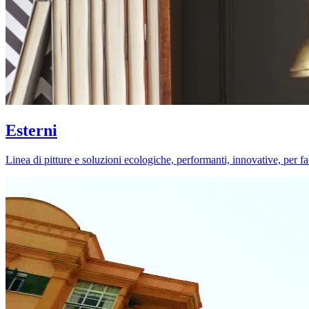
Esterni
Linea di pitture e soluzioni ecologiche, performanti, innovative, per fa