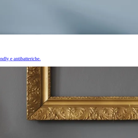
endly e antibatteriche.