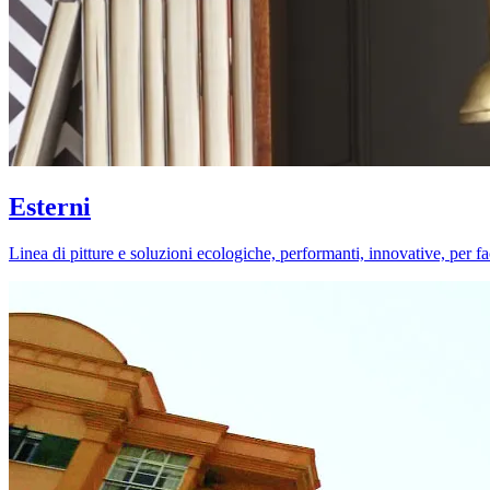
Esterni
Linea di pitture e soluzioni ecologiche, performanti, innovative, per fa