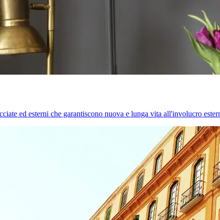
cciate ed esterni che garantiscono nuova e lunga vita all'involucro estern