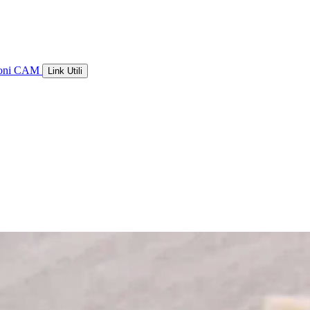
ioni CAM
Link Utili