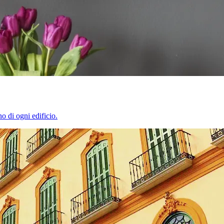
o di ogni edificio.