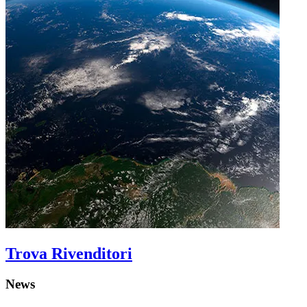
Trova Rivenditori
News