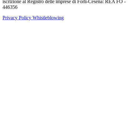
iscrizione al Registro delle imprese di Forlì-Cesena: REA FO -
446356
Privacy Policy
Whistleblowing