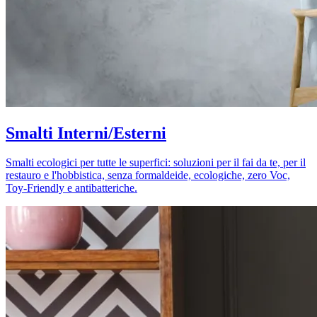
Smalti Interni/Esterni
Smalti ecologici per tutte le superfici: soluzioni per il fai da te, per il
restauro e l'hobbistica, senza formaldeide, ecologiche, zero Voc,
Toy-Friendly e antibatteriche.