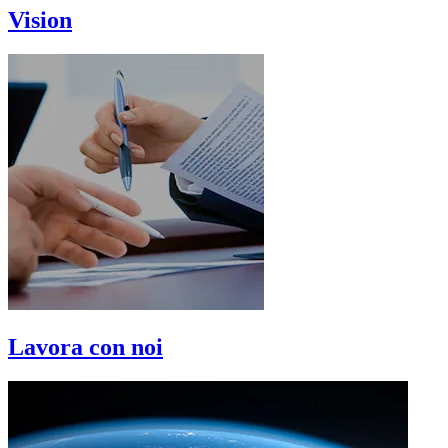
Vision
Lavora con noi