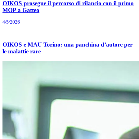
OIKOS prosegue il percorso di rilancio con il primo
MOP a Gatteo
4/5/2026
OIKOS e MAU Torino: una panchina d’autore per
le malattie rare