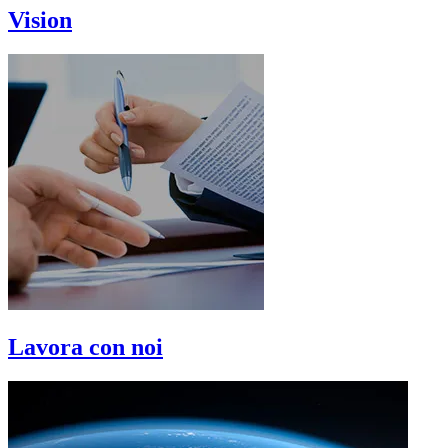
Vision
Lavora con noi