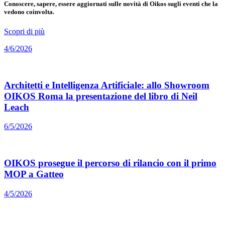
Conoscere, sapere, essere aggiornati sulle novità di Oikos sugli eventi che la
vedono coinvolta.
Scopri di più
4/6/2026
Architetti e Intelligenza Artificiale: allo Showroom
OIKOS Roma la presentazione del libro di Neil
Leach
6/5/2026
OIKOS prosegue il percorso di rilancio con il primo
MOP a Gatteo
4/5/2026