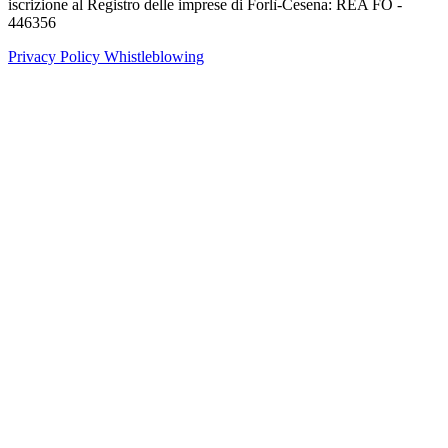
iscrizione al Registro delle imprese di Forlì-Cesena: REA FO -
446356
Privacy Policy
Whistleblowing