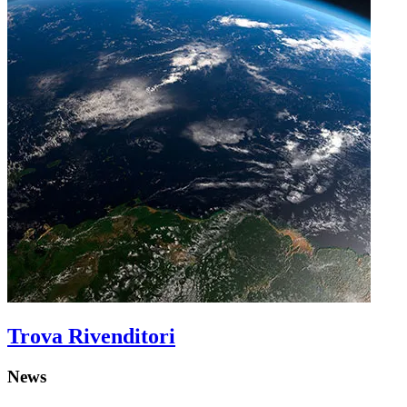
Trova Rivenditori
News