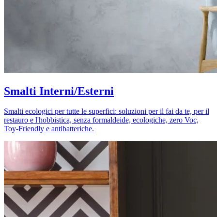
Smalti Interni/Esterni
Smalti ecologici per tutte le superfici: soluzioni per il fai da te, per il
restauro e l'hobbistica, senza formaldeide, ecologiche, zero Voc,
Toy-Friendly e antibatteriche.