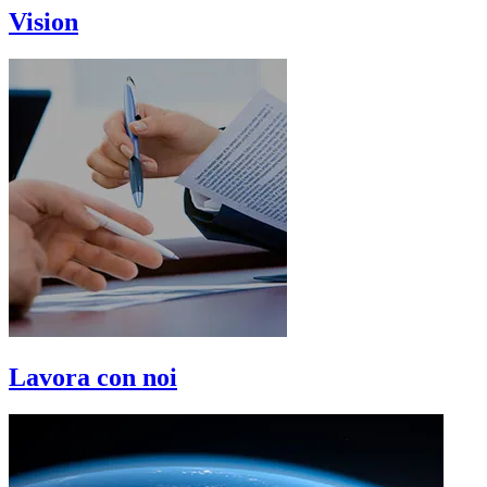
Vision
Lavora con noi