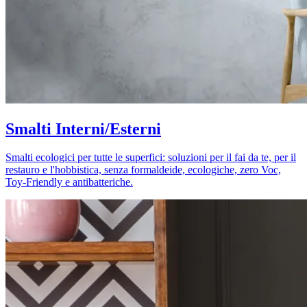
Smalti Interni/Esterni
Smalti ecologici per tutte le superfici: soluzioni per il fai da te, per il
restauro e l'hobbistica, senza formaldeide, ecologiche, zero Voc,
Toy-Friendly e antibatteriche.