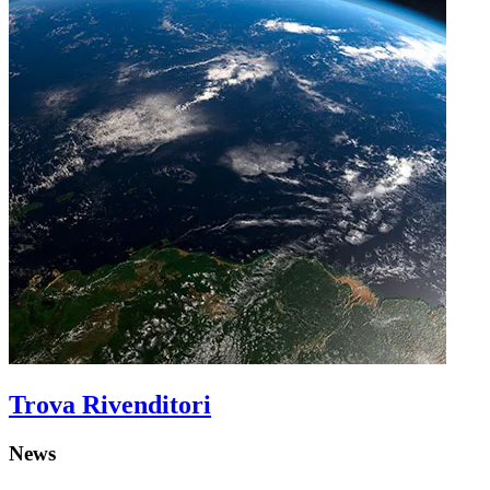
Trova Rivenditori
News