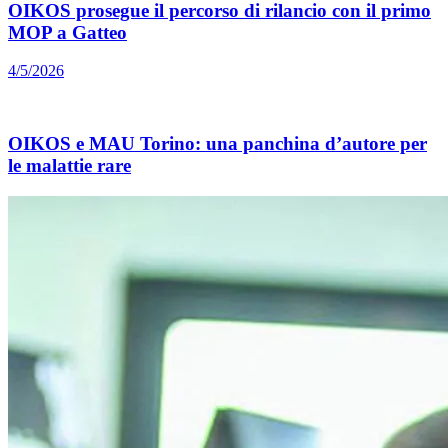
OIKOS prosegue il percorso di rilancio con il primo
MOP a Gatteo
4/5/2026
OIKOS e MAU Torino: una panchina d’autore per
le malattie rare