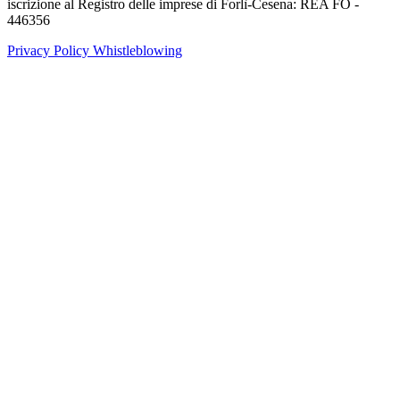
iscrizione al Registro delle imprese di Forlì-Cesena: REA FO -
446356
Privacy Policy
Whistleblowing