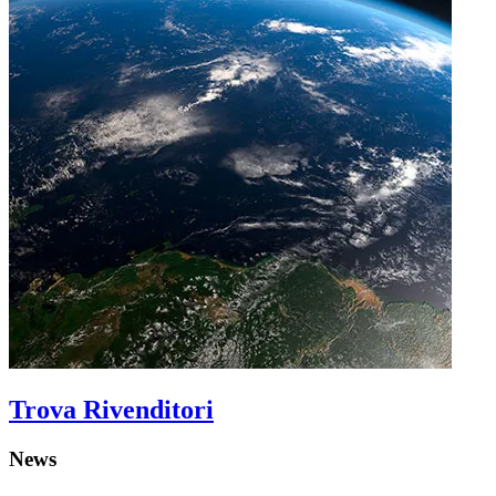
Trova Rivenditori
News