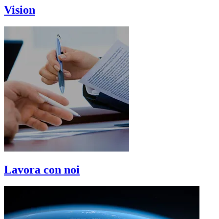
Vision
Lavora con noi