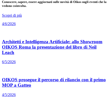
Conoscere, sapere, essere aggiornati sulle novità di Oikos sugli eventi che la
vedono coinvolta.
Scopri di più
4/6/2026
Architetti e Intelligenza Artificiale: allo Showroom
OIKOS Roma la presentazione del libro di Neil
Leach
6/5/2026
OIKOS prosegue il percorso di rilancio con il primo
MOP a Gatteo
4/5/2026