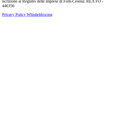
iscrizione al Registro delle imprese di Forlì-Cesena: REA FO -
446356
Privacy Policy
Whistleblowing