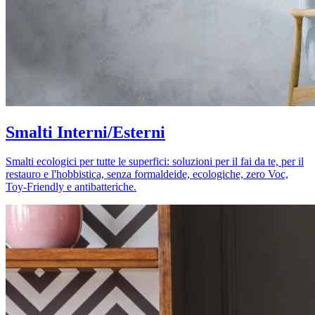
Smalti Interni/Esterni
Smalti ecologici per tutte le superfici: soluzioni per il fai da te, per il
restauro e l'hobbistica, senza formaldeide, ecologiche, zero Voc,
Toy-Friendly e antibatteriche.