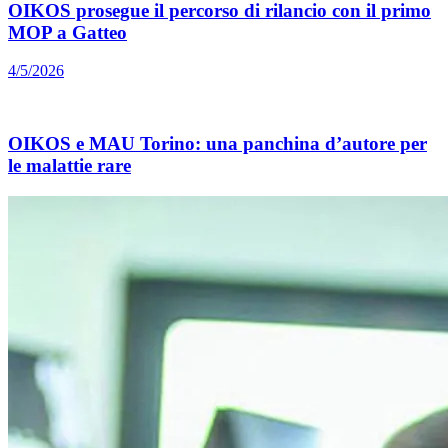
OIKOS prosegue il percorso di rilancio con il primo
MOP a Gatteo
4/5/2026
OIKOS e MAU Torino: una panchina d’autore per
le malattie rare