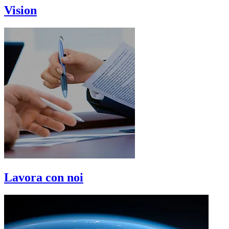
Vision
Lavora con noi