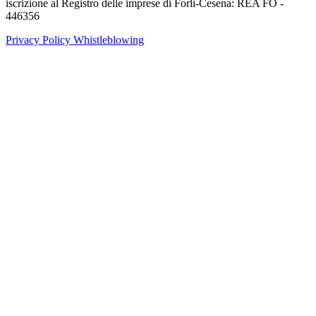
iscrizione al Registro delle imprese di Forlì-Cesena: REA FO -
446356
Privacy Policy
Whistleblowing