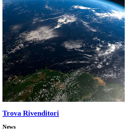
Trova Rivenditori
News