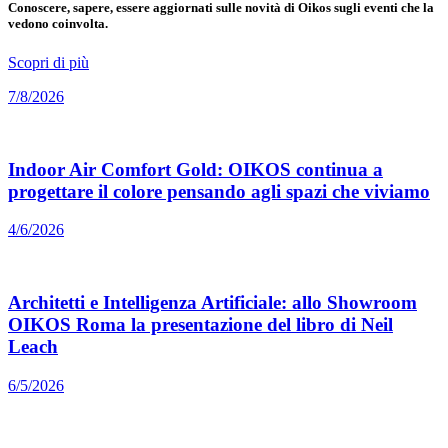
Conoscere, sapere, essere aggiornati sulle novità di Oikos sugli eventi che la
vedono coinvolta.
Scopri di più
7/8/2026
Indoor Air Comfort Gold: OIKOS continua a
progettare il colore pensando agli spazi che viviamo
4/6/2026
Architetti e Intelligenza Artificiale: allo Showroom
OIKOS Roma la presentazione del libro di Neil
Leach
6/5/2026