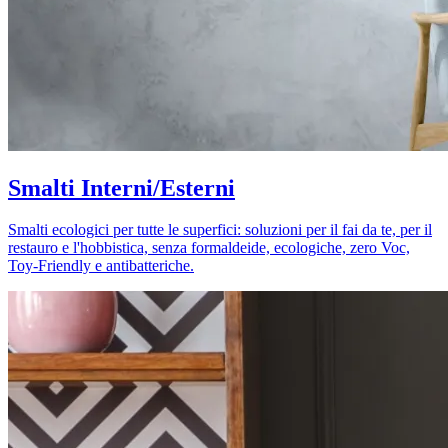
Smalti Interni/Esterni
Smalti ecologici per tutte le superfici: soluzioni per il fai da te, per il
restauro e l'hobbistica, senza formaldeide, ecologiche, zero Voc,
Toy-Friendly e antibatteriche.