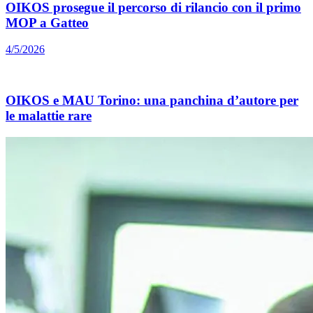
OIKOS prosegue il percorso di rilancio con il primo
MOP a Gatteo
4/5/2026
OIKOS e MAU Torino: una panchina d’autore per
le malattie rare