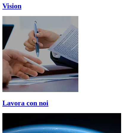
Vision
Lavora con noi