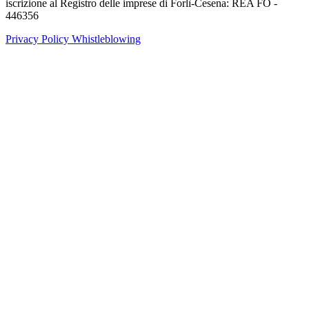
iscrizione al Registro delle imprese di Forlì-Cesena: REA FO -
446356
Privacy Policy
Whistleblowing