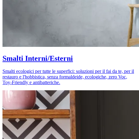
Smalti Interni/Esterni
Smalti ecologici per tutte le superfici: soluzioni per il fai da te, per il
restauro e l'hobbistica, senza formaldeide, ecologiche, zero Voc,
Toy-Friendly e antibatteriche.