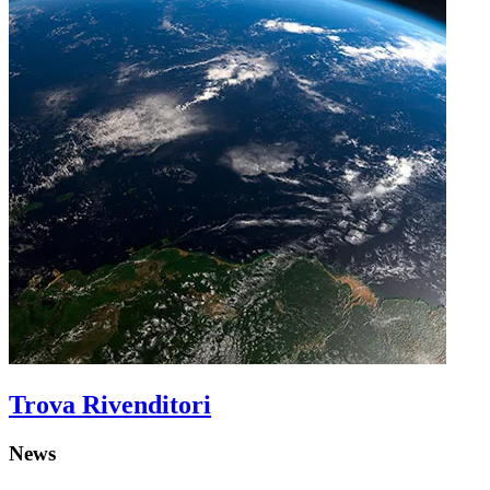
Trova Rivenditori
News