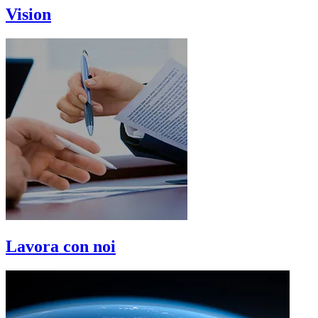
Vision
Lavora con noi