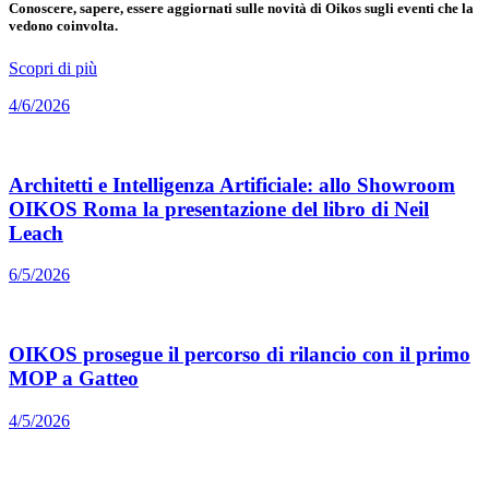
Conoscere, sapere, essere aggiornati sulle novità di Oikos sugli eventi che la
vedono coinvolta.
Scopri di più
4/6/2026
Architetti e Intelligenza Artificiale: allo Showroom
OIKOS Roma la presentazione del libro di Neil
Leach
6/5/2026
OIKOS prosegue il percorso di rilancio con il primo
MOP a Gatteo
4/5/2026