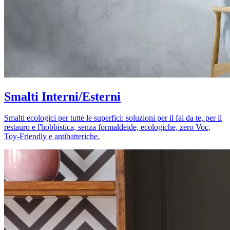
Smalti Interni/Esterni
Smalti ecologici per tutte le superfici: soluzioni per il fai da te, per il
restauro e l'hobbistica, senza formaldeide, ecologiche, zero Voc,
Toy-Friendly e antibatteriche.