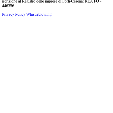
iscrizione al Registro delle imprese di Forlì-Cesena: REA FO -
446356
Privacy Policy
Whistleblowing