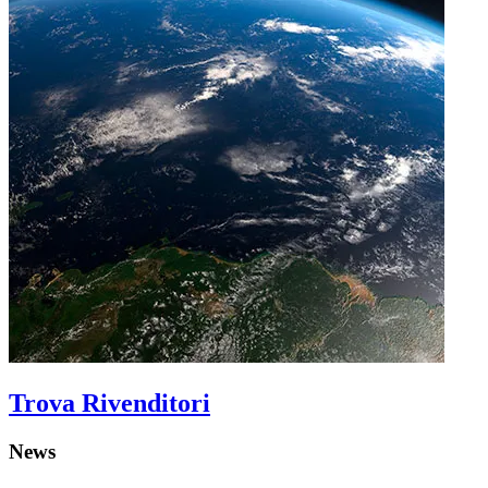
Trova Rivenditori
News