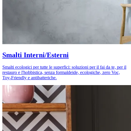
Smalti Interni/Esterni
Smalti ecologici per tutte le superfici: soluzioni per il fai da te, per il
restauro e l'hobbistica, senza formaldeide, ecologiche, zero Voc,
Toy-Friendly e antibatteriche.