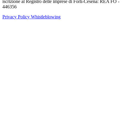
iscrizione al Registro delle imprese di Forlì-Cesena: REA FO -
446356
Privacy Policy
Whistleblowing