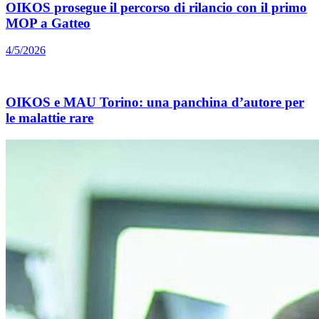
OIKOS prosegue il percorso di rilancio con il primo
MOP a Gatteo
4/5/2026
OIKOS e MAU Torino: una panchina d’autore per
le malattie rare