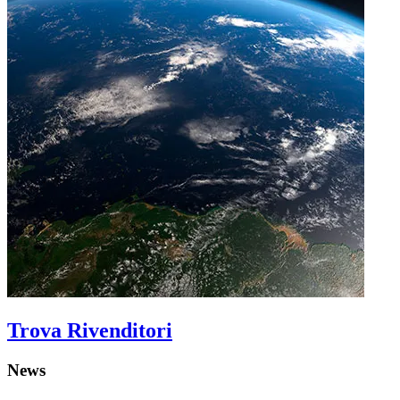
Trova Rivenditori
News