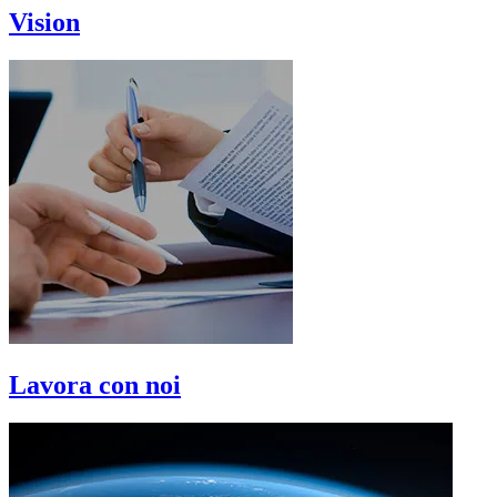
Vision
Lavora con noi