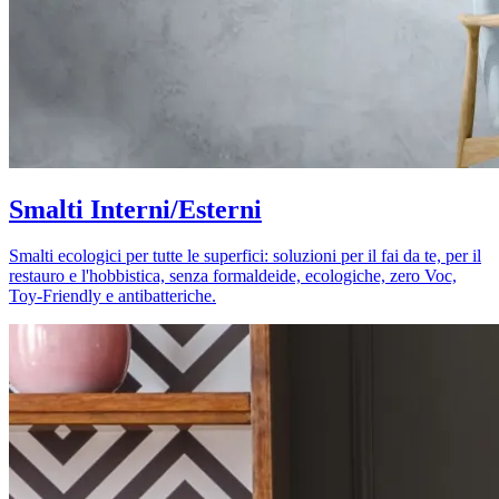
Smalti Interni/Esterni
Smalti ecologici per tutte le superfici: soluzioni per il fai da te, per il
restauro e l'hobbistica, senza formaldeide, ecologiche, zero Voc,
Toy-Friendly e antibatteriche.