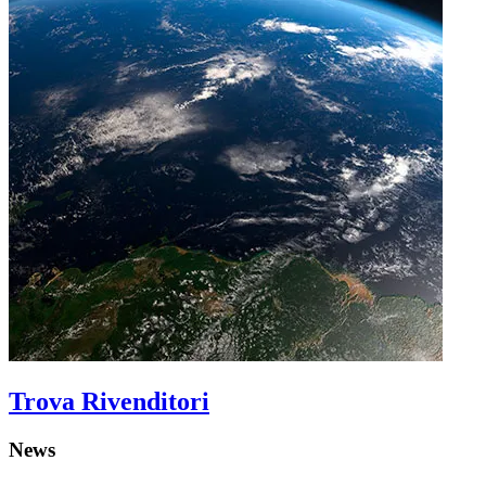
Trova Rivenditori
News