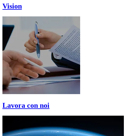
Vision
Lavora con noi