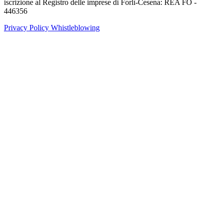
iscrizione al Registro delle imprese di Forlì-Cesena: REA FO -
446356
Privacy Policy
Whistleblowing