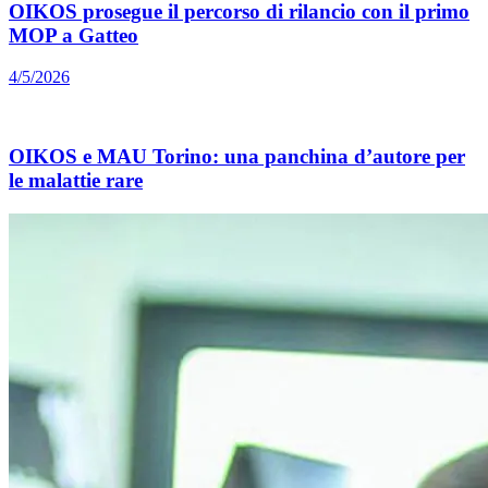
OIKOS prosegue il percorso di rilancio con il primo
MOP a Gatteo
4/5/2026
OIKOS e MAU Torino: una panchina d’autore per
le malattie rare