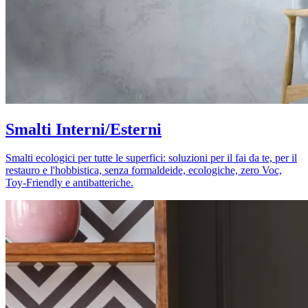
Smalti Interni/Esterni
Smalti ecologici per tutte le superfici: soluzioni per il fai da te, per il
restauro e l'hobbistica, senza formaldeide, ecologiche, zero Voc,
Toy-Friendly e antibatteriche.