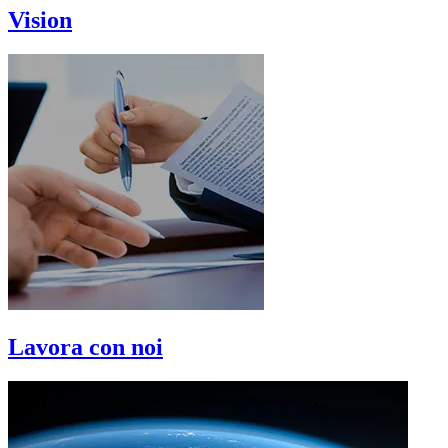
Vision
Lavora con noi