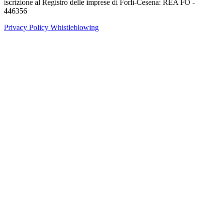
iscrizione al Registro delle imprese di Forlì-Cesena: REA FO -
446356
Privacy Policy
Whistleblowing