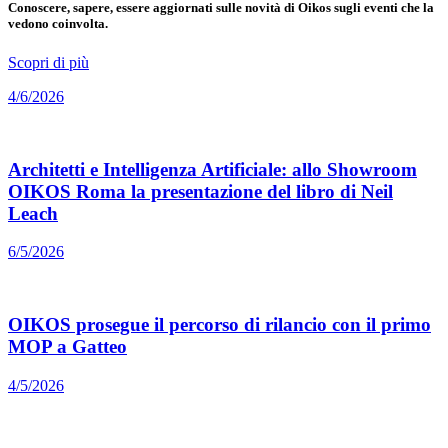
Conoscere, sapere, essere aggiornati sulle novità di Oikos sugli eventi che la
vedono coinvolta.
Scopri di più
4/6/2026
Architetti e Intelligenza Artificiale: allo Showroom
OIKOS Roma la presentazione del libro di Neil
Leach
6/5/2026
OIKOS prosegue il percorso di rilancio con il primo
MOP a Gatteo
4/5/2026