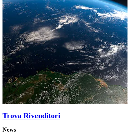
Trova Rivenditori
News