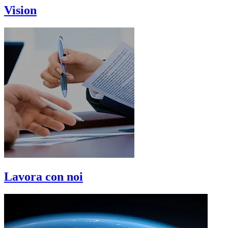
Vision
Lavora con noi