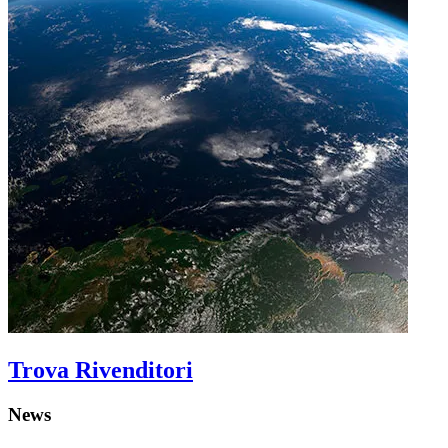
Trova Rivenditori
News