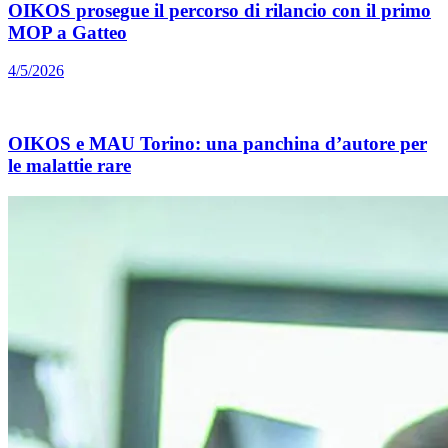
OIKOS prosegue il percorso di rilancio con il primo
MOP a Gatteo
4/5/2026
OIKOS e MAU Torino: una panchina d’autore per
le malattie rare