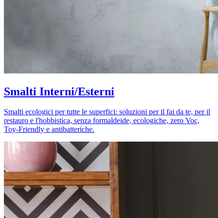
Smalti Interni/Esterni
Smalti ecologici per tutte le superfici: soluzioni per il fai da te, per il
restauro e l'hobbistica, senza formaldeide, ecologiche, zero Voc,
Toy-Friendly e antibatteriche.