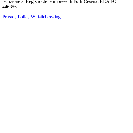
iscrizione al Registro delle imprese di Forlì-Cesena: REA FO -
446356
Privacy Policy
Whistleblowing