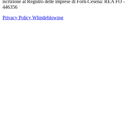
iscrizione al Registro delle imprese di Forlì-Cesena: REA FO -
446356
Privacy Policy
Whistleblowing