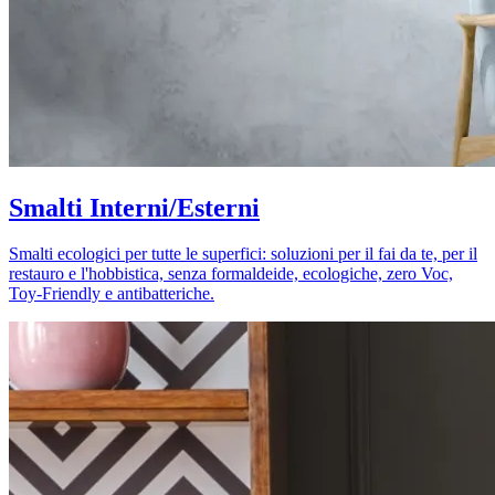
Smalti Interni/Esterni
Smalti ecologici per tutte le superfici: soluzioni per il fai da te, per il
restauro e l'hobbistica, senza formaldeide, ecologiche, zero Voc,
Toy-Friendly e antibatteriche.