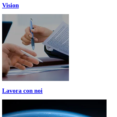
Vision
Lavora con noi