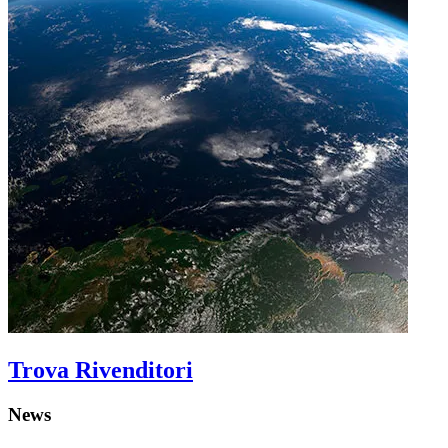
Trova Rivenditori
News