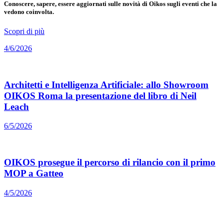
Conoscere, sapere, essere aggiornati sulle novità di Oikos sugli eventi che la
vedono coinvolta.
Scopri di più
4/6/2026
Architetti e Intelligenza Artificiale: allo Showroom
OIKOS Roma la presentazione del libro di Neil
Leach
6/5/2026
OIKOS prosegue il percorso di rilancio con il primo
MOP a Gatteo
4/5/2026