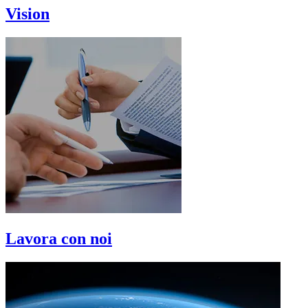
Vision
Lavora con noi