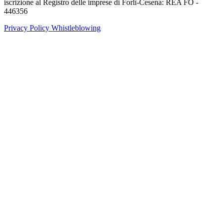
iscrizione al Registro delle imprese di Forlì-Cesena: REA FO -
446356
Privacy Policy
Whistleblowing