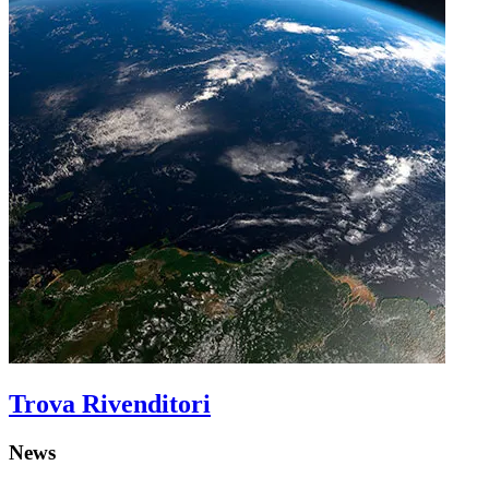
Trova Rivenditori
News