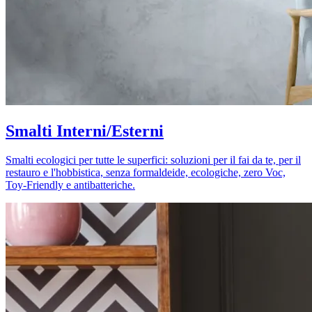
Smalti Interni/Esterni
Smalti ecologici per tutte le superfici: soluzioni per il fai da te, per il
restauro e l'hobbistica, senza formaldeide, ecologiche, zero Voc,
Toy-Friendly e antibatteriche.