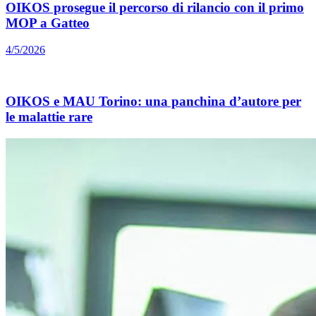
OIKOS prosegue il percorso di rilancio con il primo
MOP a Gatteo
4/5/2026
OIKOS e MAU Torino: una panchina d’autore per
le malattie rare