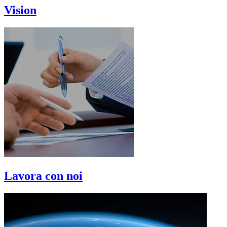
Vision
Lavora con noi