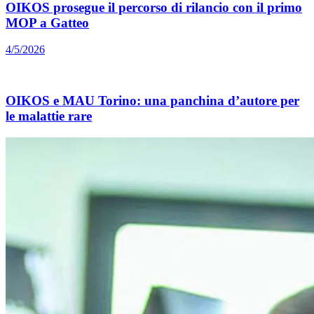
OIKOS prosegue il percorso di rilancio con il primo
MOP a Gatteo
4/5/2026
OIKOS e MAU Torino: una panchina d’autore per
le malattie rare