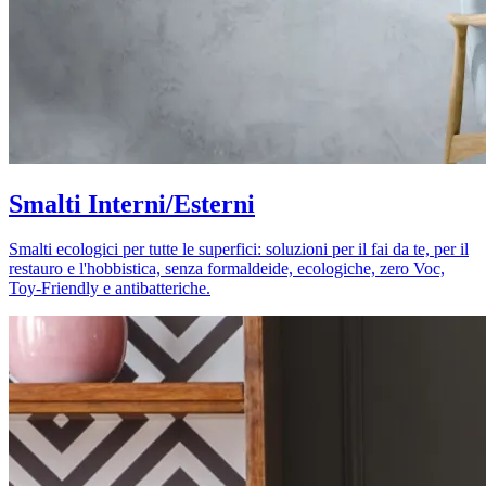
Smalti Interni/Esterni
Smalti ecologici per tutte le superfici: soluzioni per il fai da te, per il
restauro e l'hobbistica, senza formaldeide, ecologiche, zero Voc,
Toy-Friendly e antibatteriche.