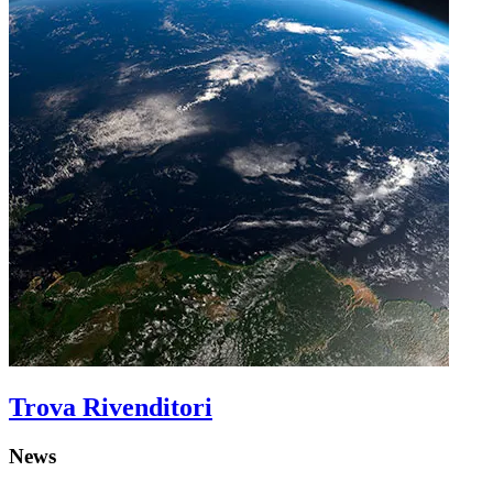
Trova Rivenditori
News