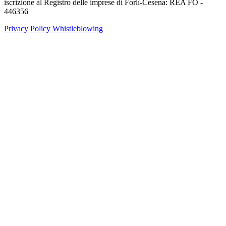
iscrizione al Registro delle imprese di Forlì-Cesena: REA FO -
446356
Privacy Policy
Whistleblowing