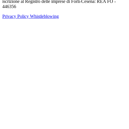
iscrizione al Registro delle imprese di Forlì-Cesena: REA FO -
446356
Privacy Policy
Whistleblowing