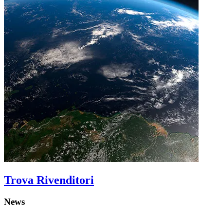
Trova Rivenditori
News