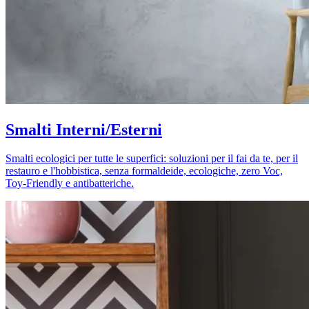
Smalti Interni/Esterni
Smalti ecologici per tutte le superfici: soluzioni per il fai da te, per il
restauro e l'hobbistica, senza formaldeide, ecologiche, zero Voc,
Toy-Friendly e antibatteriche.