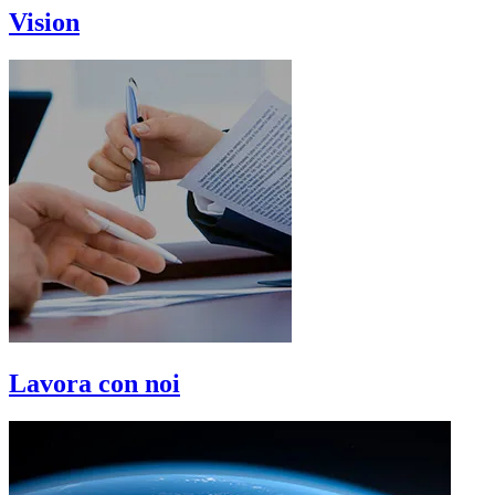
Vision
Lavora con noi