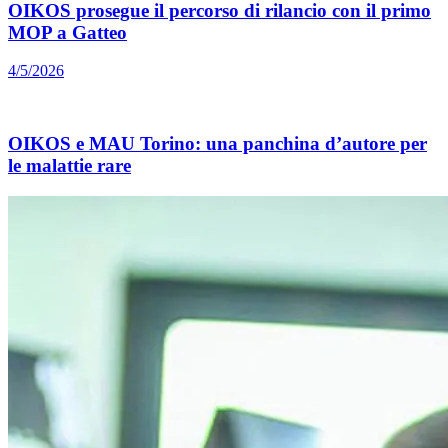
OIKOS prosegue il percorso di rilancio con il primo
MOP a Gatteo
4/5/2026
OIKOS e MAU Torino: una panchina d’autore per
le malattie rare