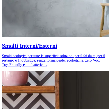
Smalti Interni/Esterni
Smalti ecologici per tutte le superfici: soluzioni per il fai da te, per il
restauro e l'hobbistica, senza formaldeide, ecologiche, zero Voc,
Toy-Friendly e antibatteriche.