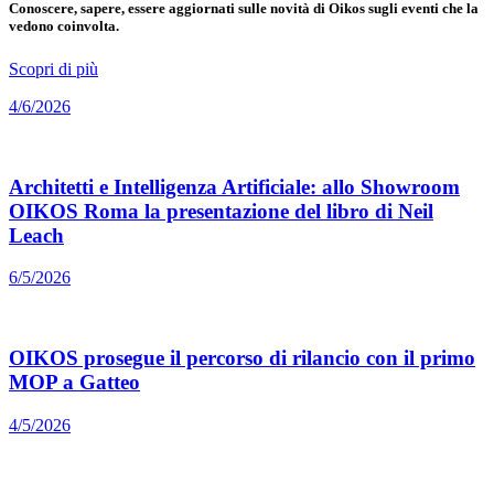
Conoscere, sapere, essere aggiornati sulle novità di Oikos sugli eventi che la
vedono coinvolta.
Scopri di più
4/6/2026
Architetti e Intelligenza Artificiale: allo Showroom
OIKOS Roma la presentazione del libro di Neil
Leach
6/5/2026
OIKOS prosegue il percorso di rilancio con il primo
MOP a Gatteo
4/5/2026