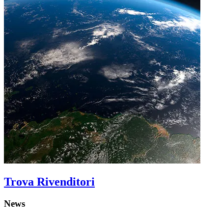
Trova Rivenditori
News