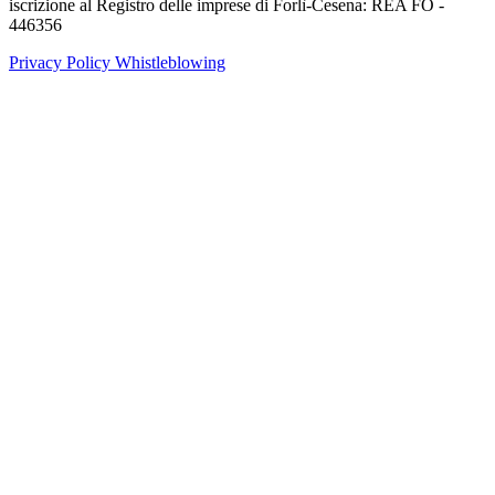
iscrizione al Registro delle imprese di Forlì-Cesena: REA FO -
446356
Privacy Policy
Whistleblowing