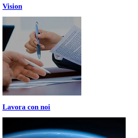
Vision
Lavora con noi