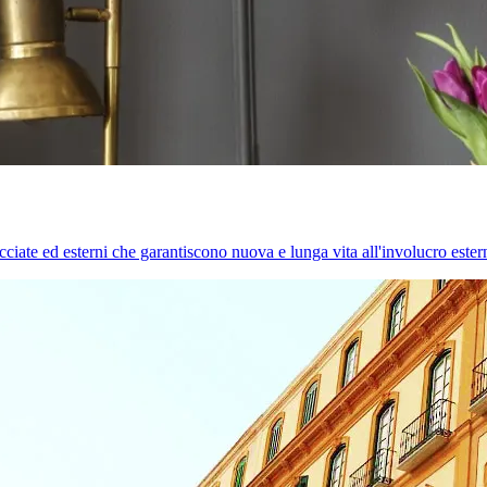
cciate ed esterni che garantiscono nuova e lunga vita all'involucro estern