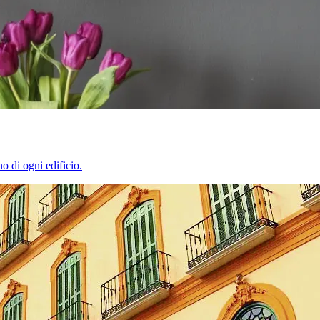
o di ogni edificio.