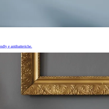
endly e antibatteriche.