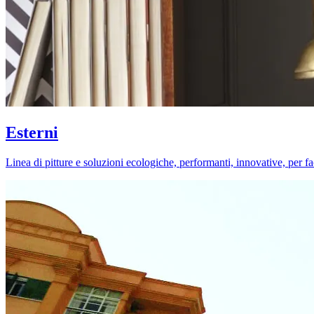
Esterni
Linea di pitture e soluzioni ecologiche, performanti, innovative, per fa