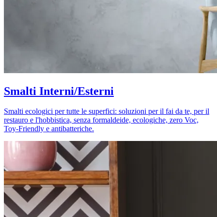
Smalti Interni/Esterni
Smalti ecologici per tutte le superfici: soluzioni per il fai da te, per il
restauro e l'hobbistica, senza formaldeide, ecologiche, zero Voc,
Toy-Friendly e antibatteriche.