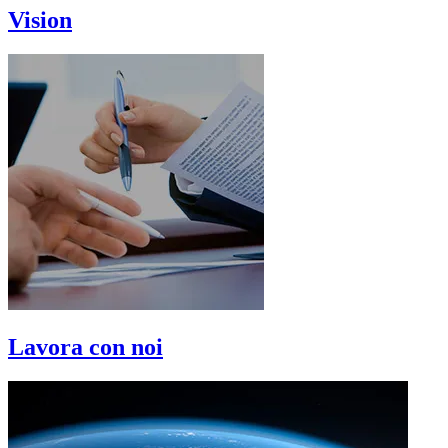
Vision
Lavora con noi