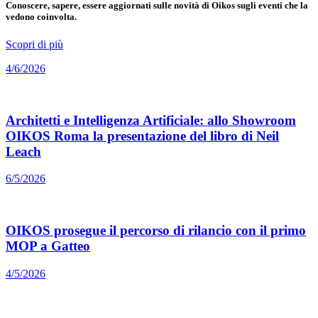
Conoscere, sapere, essere aggiornati sulle novità di Oikos sugli eventi che la
vedono coinvolta.
Scopri di più
4/6/2026
Architetti e Intelligenza Artificiale: allo Showroom
OIKOS Roma la presentazione del libro di Neil
Leach
6/5/2026
OIKOS prosegue il percorso di rilancio con il primo
MOP a Gatteo
4/5/2026