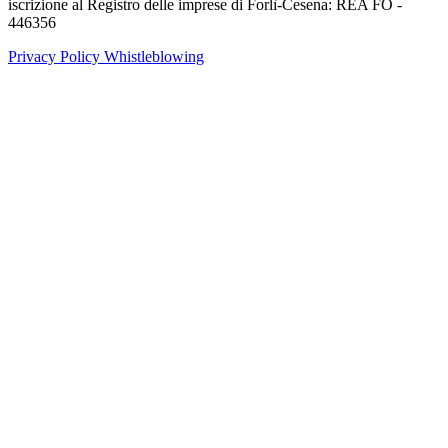
iscrizione al Registro delle imprese di Forlì-Cesena: REA FO -
446356
Privacy Policy
Whistleblowing