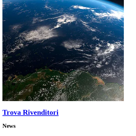
Trova Rivenditori
News