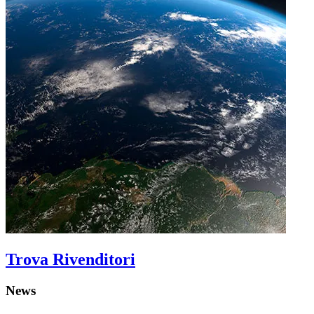
Trova Rivenditori
News