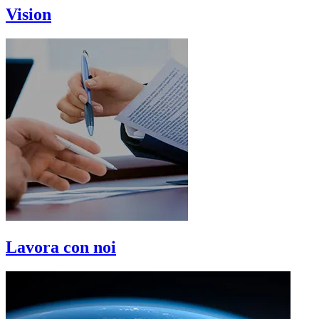
Vision
Lavora con noi