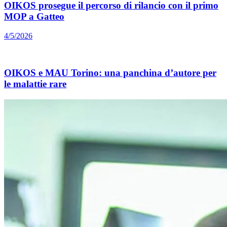
OIKOS prosegue il percorso di rilancio con il primo
MOP a Gatteo
4/5/2026
OIKOS e MAU Torino: una panchina d’autore per
le malattie rare