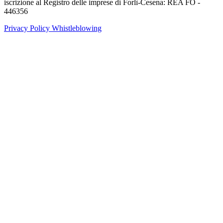
iscrizione al Registro delle imprese di Forlì-Cesena: REA FO -
446356
Privacy Policy
Whistleblowing