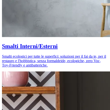
Smalti Interni/Esterni
Smalti ecologici per tutte le superfici: soluzioni per il fai da te, per il
restauro e l'hobbistica, senza formaldeide, ecologiche, zero Voc,
Toy-Friendly e antibatteriche.