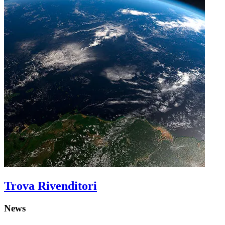
Trova Rivenditori
News