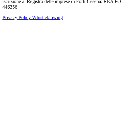
iscrizione al Registro delle imprese di Forlì-Cesena: REA FO -
446356
Privacy Policy
Whistleblowing