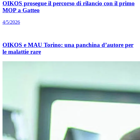
OIKOS prosegue il percorso di rilancio con il primo
MOP a Gatteo
4/5/2026
OIKOS e MAU Torino: una panchina d’autore per
le malattie rare