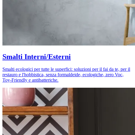
Smalti Interni/Esterni
Smalti ecologici per tutte le superfici: soluzioni per il fai da te, per il
restauro e l'hobbistica, senza formaldeide, ecologiche, zero Voc,
Toy-Friendly e antibatteriche.