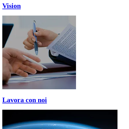
Vision
Lavora con noi