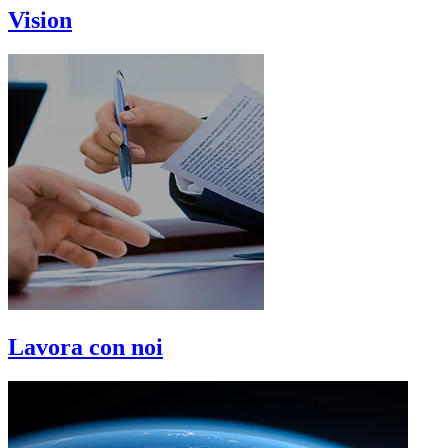
Vision
Lavora con noi