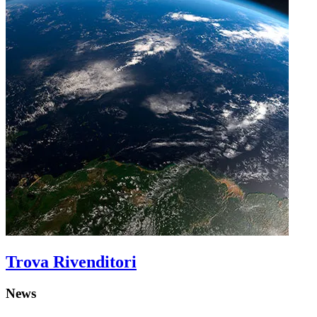
Trova Rivenditori
News