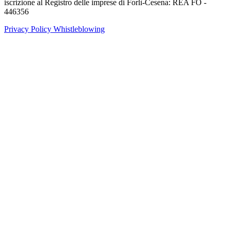
iscrizione al Registro delle imprese di Forlì-Cesena: REA FO -
446356
Privacy Policy
Whistleblowing