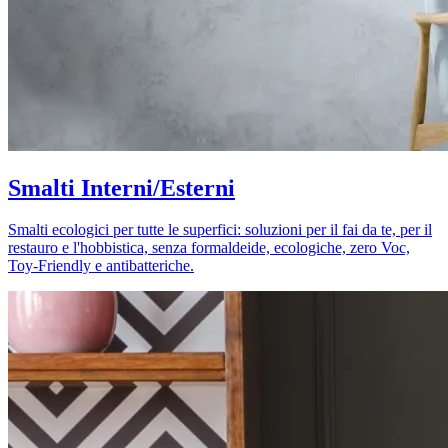
Smalti Interni/Esterni
Smalti ecologici per tutte le superfici: soluzioni per il fai da te, per il
restauro e l'hobbistica, senza formaldeide, ecologiche, zero Voc,
Toy-Friendly e antibatteriche.