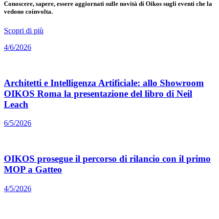
Conoscere, sapere, essere aggiornati sulle novità di Oikos sugli eventi che la
vedono coinvolta.
Scopri di più
4/6/2026
Architetti e Intelligenza Artificiale: allo Showroom
OIKOS Roma la presentazione del libro di Neil
Leach
6/5/2026
OIKOS prosegue il percorso di rilancio con il primo
MOP a Gatteo
4/5/2026