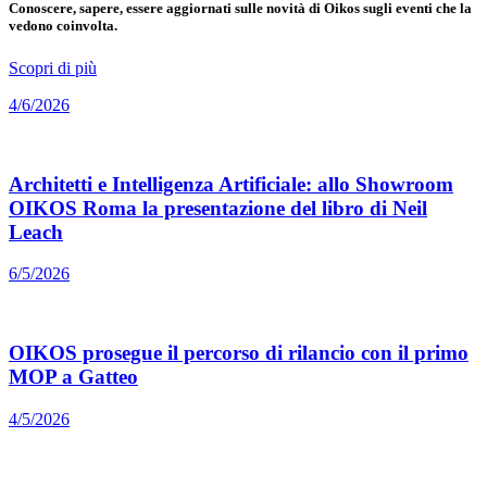
Conoscere, sapere, essere aggiornati sulle novità di Oikos sugli eventi che la
vedono coinvolta.
Scopri di più
4/6/2026
Architetti e Intelligenza Artificiale: allo Showroom
OIKOS Roma la presentazione del libro di Neil
Leach
6/5/2026
OIKOS prosegue il percorso di rilancio con il primo
MOP a Gatteo
4/5/2026