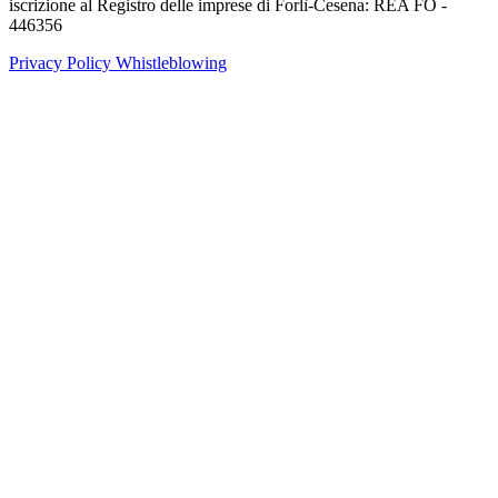
iscrizione al Registro delle imprese di Forlì-Cesena: REA FO -
446356
Privacy Policy
Whistleblowing