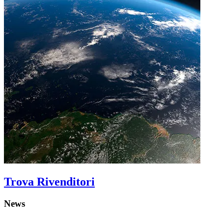
Trova Rivenditori
News