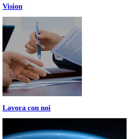
Vision
Lavora con noi