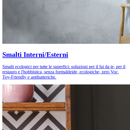
Smalti Interni/Esterni
Smalti ecologici per tutte le superfici: soluzioni per il fai da te, per il
restauro e l'hobbistica, senza formaldeide, ecologiche, zero Voc,
Toy-Friendly e antibatteriche.