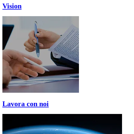
Vision
Lavora con noi