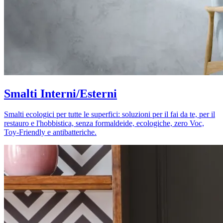
Smalti Interni/Esterni
Smalti ecologici per tutte le superfici: soluzioni per il fai da te, per il
restauro e l'hobbistica, senza formaldeide, ecologiche, zero Voc,
Toy-Friendly e antibatteriche.