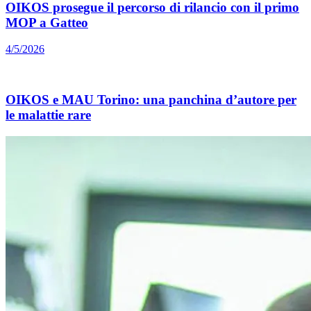
OIKOS prosegue il percorso di rilancio con il primo
MOP a Gatteo
4/5/2026
OIKOS e MAU Torino: una panchina d’autore per
le malattie rare