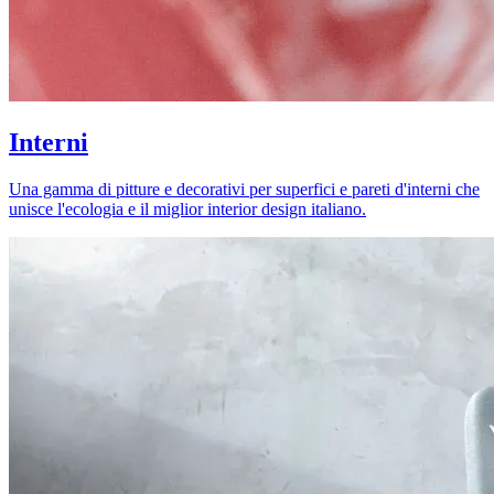
Interni
Una gamma di pitture e decorativi per superfici e pareti d'interni che
unisce l'ecologia e il miglior interior design italiano.