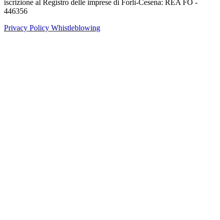
iscrizione al Registro delle imprese di Forlì-Cesena: REA FO -
446356
Privacy Policy
Whistleblowing