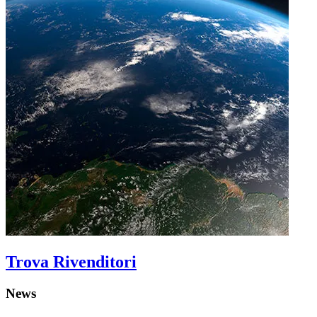
Trova Rivenditori
News