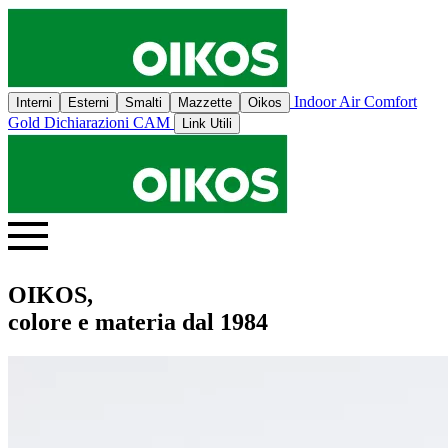
Indoor Air Comfort
Interni
Esterni
Smalti
Mazzette
Oikos
Gold
Dichiarazioni CAM
Link Utili
OIKOS,
colore e materia dal 1984