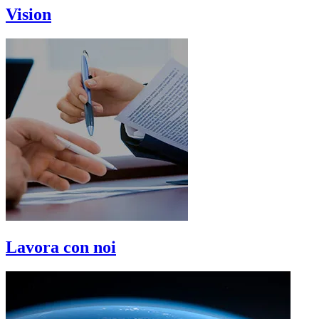
Vision
Lavora con noi