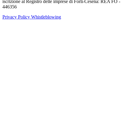
iscrizione al Registro delle imprese di Forlì-Cesena: REA FO -
446356
Privacy Policy
Whistleblowing