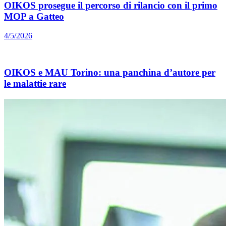
OIKOS prosegue il percorso di rilancio con il primo
MOP a Gatteo
4/5/2026
OIKOS e MAU Torino: una panchina d’autore per
le malattie rare