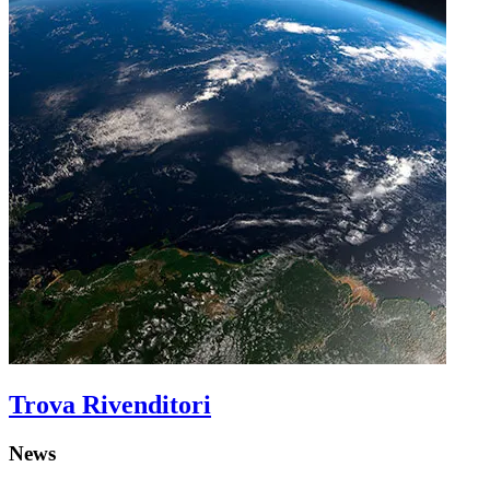
Trova Rivenditori
News