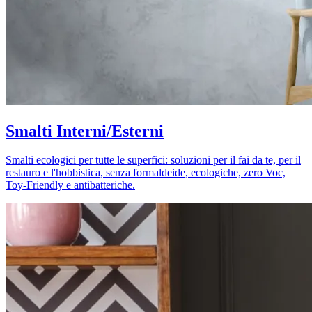
Smalti Interni/Esterni
Smalti ecologici per tutte le superfici: soluzioni per il fai da te, per il
restauro e l'hobbistica, senza formaldeide, ecologiche, zero Voc,
Toy-Friendly e antibatteriche.