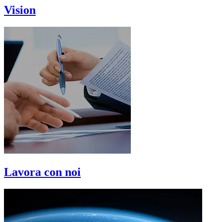
Vision
Lavora con noi