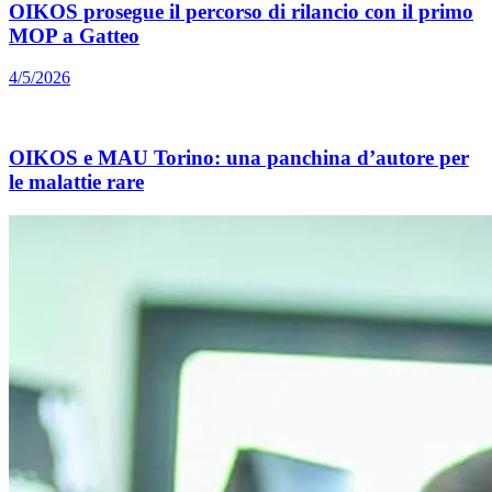
OIKOS prosegue il percorso di rilancio con il primo
MOP a Gatteo
4/5/2026
OIKOS e MAU Torino: una panchina d’autore per
le malattie rare