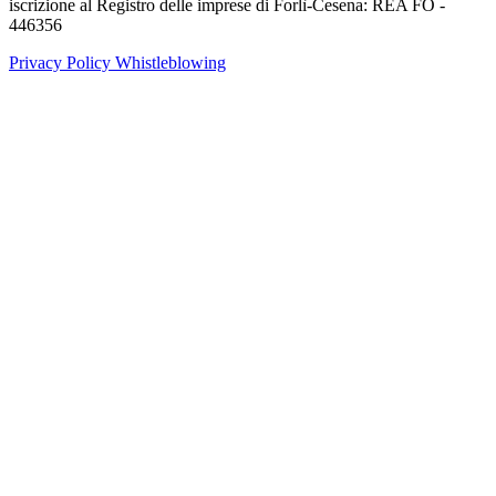
iscrizione al Registro delle imprese di Forlì-Cesena: REA FO -
446356
Privacy Policy
Whistleblowing