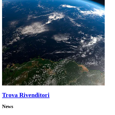
Trova Rivenditori
News