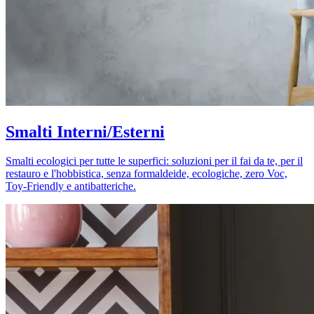
Smalti Interni/Esterni
Smalti ecologici per tutte le superfici: soluzioni per il fai da te, per il
restauro e l'hobbistica, senza formaldeide, ecologiche, zero Voc,
Toy-Friendly e antibatteriche.