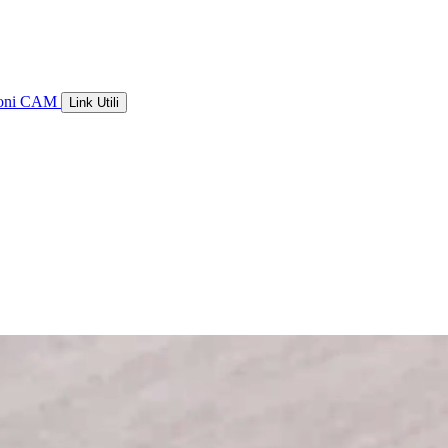
ioni CAM
Link Utili