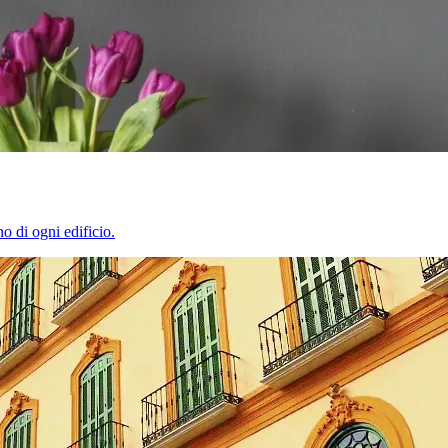
o di ogni edificio.