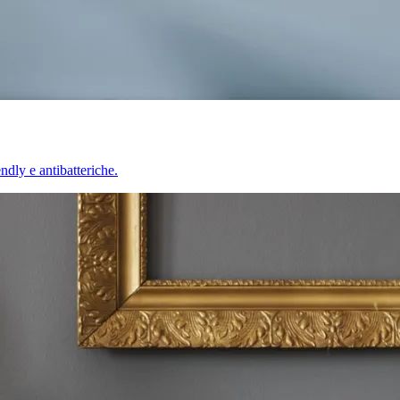
endly e antibatteriche.