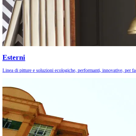
Esterni
Linea di pitture e soluzioni ecologiche, performanti, innovative, per fa