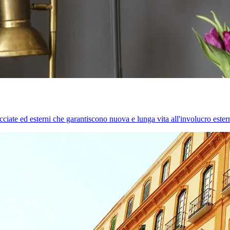
cciate ed esterni che garantiscono nuova e lunga vita all'involucro estern