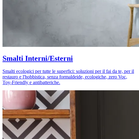
Smalti Interni/Esterni
Smalti ecologici per tutte le superfici: soluzioni per il fai da te, per il
restauro e l'hobbistica, senza formaldeide, ecologiche, zero Voc,
Toy-Friendly e antibatteriche.