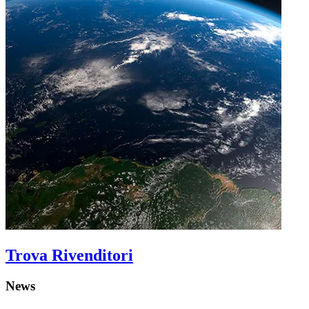
Trova Rivenditori
News