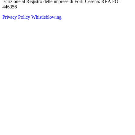
iscrizione al Registro delle imprese di Forlì-Cesena: REA FO -
446356
Privacy Policy
Whistleblowing