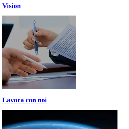
Vision
Lavora con noi