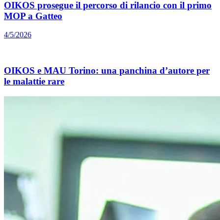
OIKOS prosegue il percorso di rilancio con il primo
MOP a Gatteo
4/5/2026
OIKOS e MAU Torino: una panchina d’autore per
le malattie rare