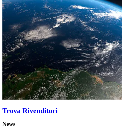
Trova Rivenditori
News