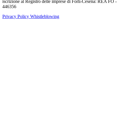
iscrizione al Registro delle imprese di Forlì-Cesena: REA FO -
446356
Privacy Policy
Whistleblowing