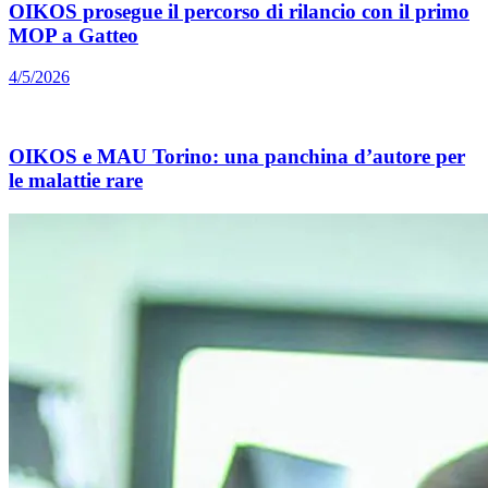
OIKOS prosegue il percorso di rilancio con il primo
MOP a Gatteo
4/5/2026
OIKOS e MAU Torino: una panchina d’autore per
le malattie rare