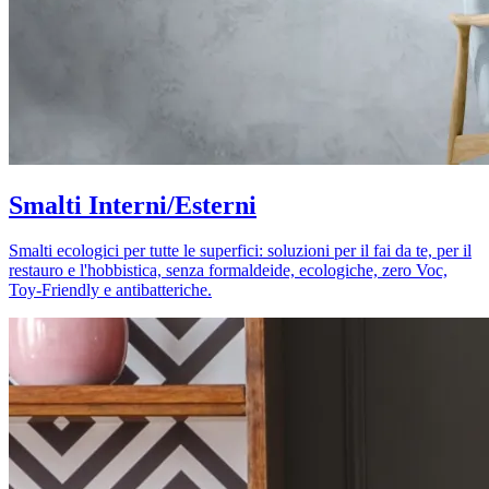
Smalti Interni/Esterni
Smalti ecologici per tutte le superfici: soluzioni per il fai da te, per il
restauro e l'hobbistica, senza formaldeide, ecologiche, zero Voc,
Toy-Friendly e antibatteriche.