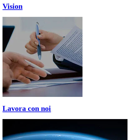
Vision
Lavora con noi