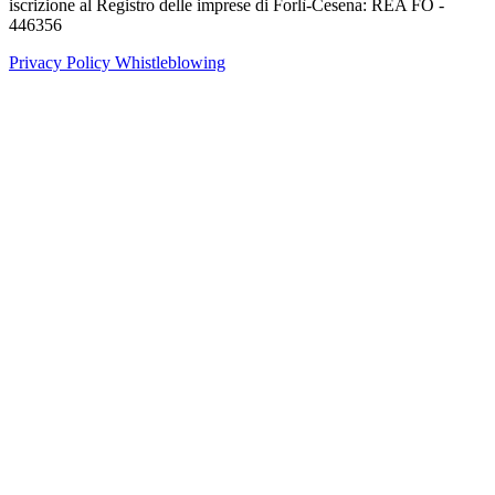
iscrizione al Registro delle imprese di Forlì-Cesena: REA FO -
446356
Privacy Policy
Whistleblowing