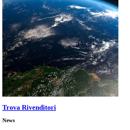
Trova Rivenditori
News