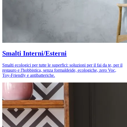
Smalti Interni/Esterni
Smalti ecologici per tutte le superfici: soluzioni per il fai da te, per il
restauro e l'hobbistica, senza formaldeide, ecologiche, zero Voc,
Toy-Friendly e antibatteriche.