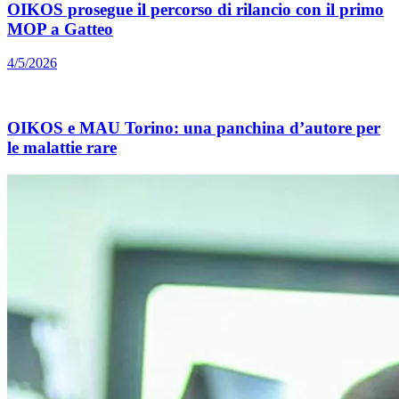
OIKOS prosegue il percorso di rilancio con il primo
MOP a Gatteo
4/5/2026
OIKOS e MAU Torino: una panchina d’autore per
le malattie rare