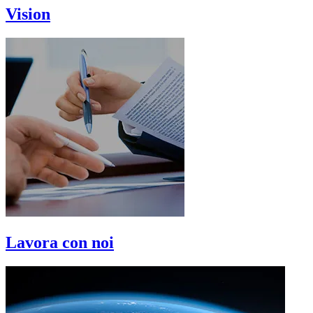
Vision
Lavora con noi