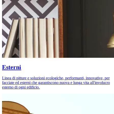
Esterni
Linea di pitture e soluzioni ecologiche, performanti, innovative, per
facciate ed esterni che garantiscono nuova e lunga vita all'involucro
esterno di ogni edificio.