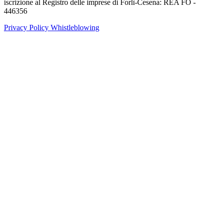
iscrizione al Registro delle imprese di Forlì-Cesena: REA FO -
446356
Privacy Policy
Whistleblowing