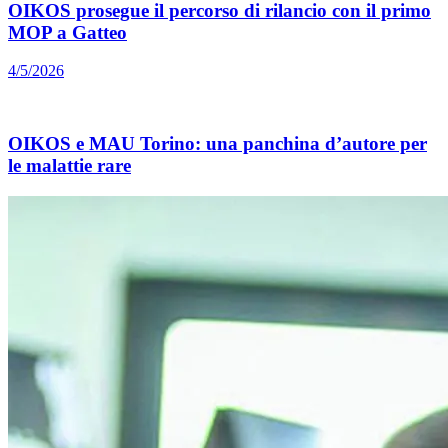
OIKOS prosegue il percorso di rilancio con il primo
MOP a Gatteo
4/5/2026
OIKOS e MAU Torino: una panchina d’autore per
le malattie rare