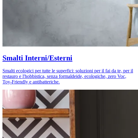
Smalti Interni/Esterni
Smalti ecologici per tutte le superfici: soluzioni per il fai da te, per il
restauro e l'hobbistica, senza formaldeide, ecologiche, zero Voc,
Toy-Friendly e antibatteriche.