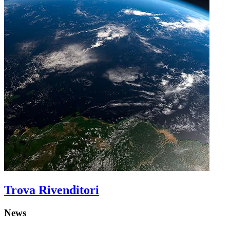
Trova Rivenditori
News