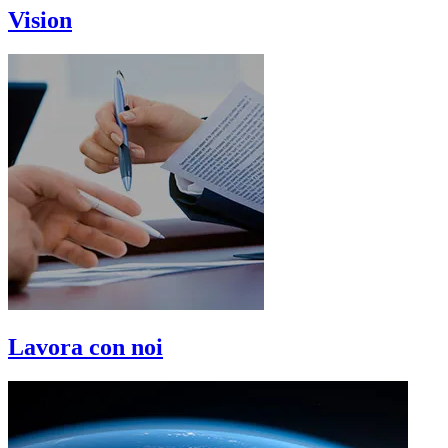
Vision
Lavora con noi