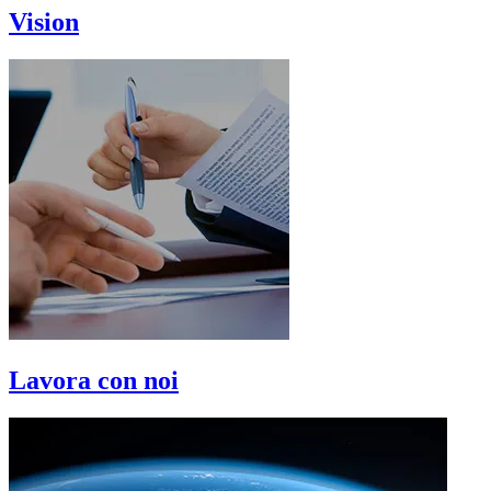
Vision
Lavora con noi