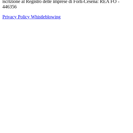
iscrizione al Registro delle imprese di Forlì-Cesena: REA FO -
446356
Privacy Policy
Whistleblowing