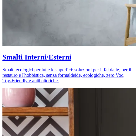
Smalti Interni/Esterni
Smalti ecologici per tutte le superfici: soluzioni per il fai da te, per il
restauro e l'hobbistica, senza formaldeide, ecologiche, zero Voc,
Toy-Friendly e antibatteriche.