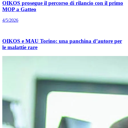
OIKOS prosegue il percorso di rilancio con il primo
MOP a Gatteo
4/5/2026
OIKOS e MAU Torino: una panchina d’autore per
le malattie rare