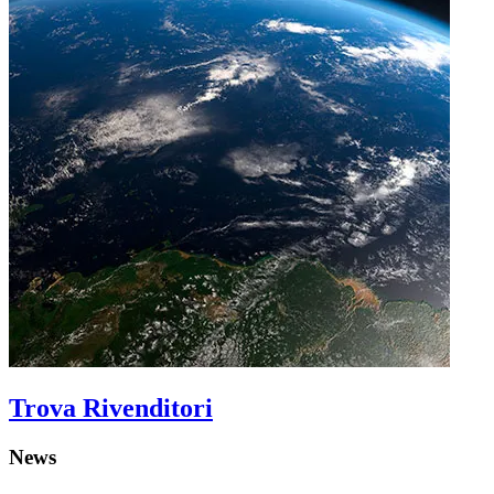
Trova Rivenditori
News