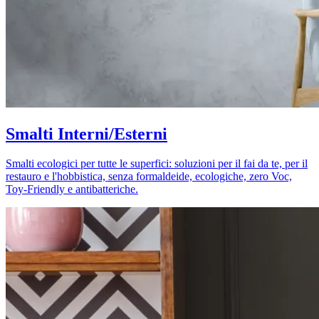
Smalti Interni/Esterni
Smalti ecologici per tutte le superfici: soluzioni per il fai da te, per il
restauro e l'hobbistica, senza formaldeide, ecologiche, zero Voc,
Toy-Friendly e antibatteriche.