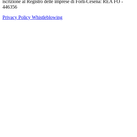
iscrizione al Registro delle imprese di Forlì-Cesena: REA FO -
446356
Privacy Policy
Whistleblowing