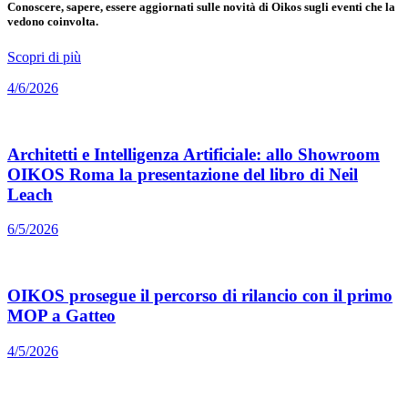
Conoscere, sapere, essere aggiornati sulle novità di Oikos sugli eventi che la
vedono coinvolta.
Scopri di più
4/6/2026
Architetti e Intelligenza Artificiale: allo Showroom
OIKOS Roma la presentazione del libro di Neil
Leach
6/5/2026
OIKOS prosegue il percorso di rilancio con il primo
MOP a Gatteo
4/5/2026