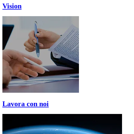
Vision
Lavora con noi