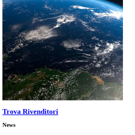
Trova Rivenditori
News