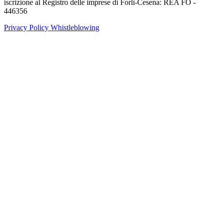
iscrizione al Registro delle imprese di Forlì-Cesena: REA FO -
446356
Privacy Policy
Whistleblowing