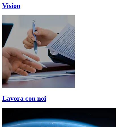
Vision
Lavora con noi