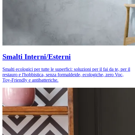
Smalti Interni/Esterni
Smalti ecologici per tutte le superfici: soluzioni per il fai da te, per il
restauro e l'hobbistica, senza formaldeide, ecologiche, zero Voc,
Toy-Friendly e antibatteriche.