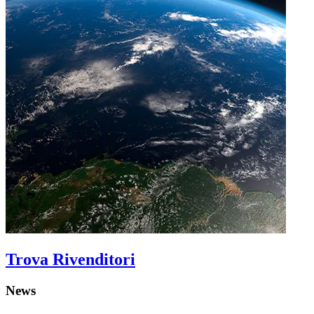
Trova Rivenditori
News