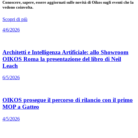
Conoscere, sapere, essere aggiornati sulle novità di Oikos sugli eventi che la
vedono coinvolta.
Scopri di più
4/6/2026
Architetti e Intelligenza Artificiale: allo Showroom
OIKOS Roma la presentazione del libro di Neil
Leach
6/5/2026
OIKOS prosegue il percorso di rilancio con il primo
MOP a Gatteo
4/5/2026