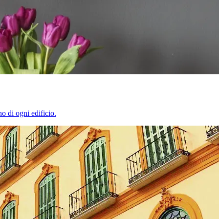
o di ogni edificio.