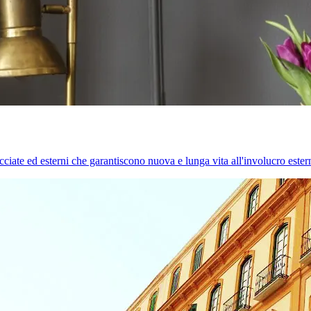
cciate ed esterni che garantiscono nuova e lunga vita all'involucro estern