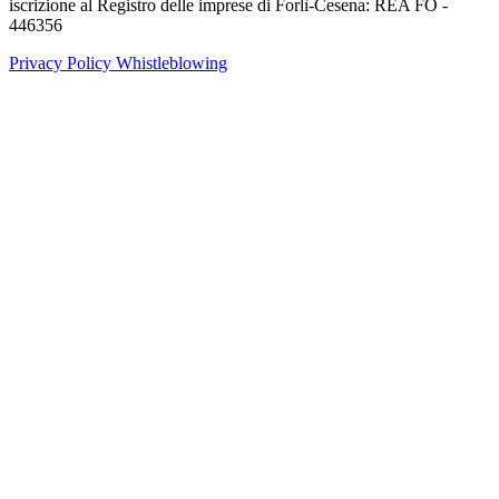
iscrizione al Registro delle imprese di Forlì-Cesena: REA FO -
446356
Privacy Policy
Whistleblowing