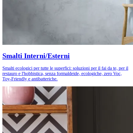
Smalti Interni/Esterni
Smalti ecologici per tutte le superfici: soluzioni per il fai da te, per il
restauro e l'hobbistica, senza formaldeide, ecologiche, zero Voc,
Toy-Friendly e antibatteriche.