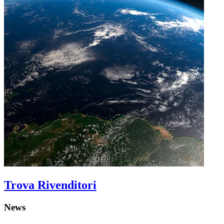
Trova Rivenditori
News