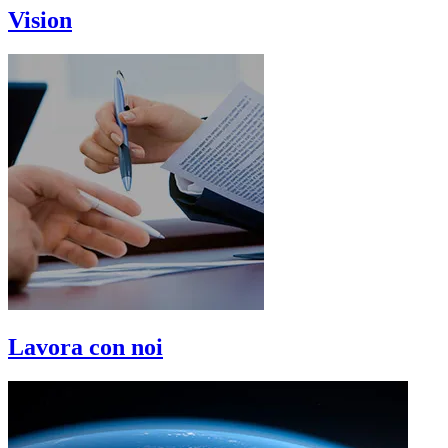
Vision
Lavora con noi