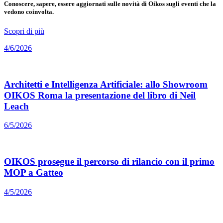
Conoscere, sapere, essere aggiornati sulle novità di Oikos sugli eventi che la
vedono coinvolta.
Scopri di più
4/6/2026
Architetti e Intelligenza Artificiale: allo Showroom
OIKOS Roma la presentazione del libro di Neil
Leach
6/5/2026
OIKOS prosegue il percorso di rilancio con il primo
MOP a Gatteo
4/5/2026