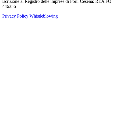
iscrizione al Registro delle imprese di Forlì-Cesena: REA FO -
446356
Privacy Policy
Whistleblowing