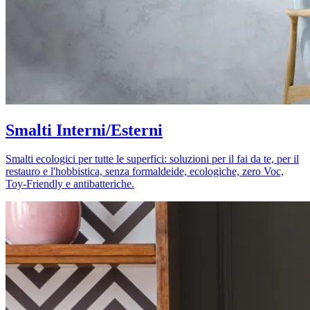
Smalti Interni/Esterni
Smalti ecologici per tutte le superfici: soluzioni per il fai da te, per il
restauro e l'hobbistica, senza formaldeide, ecologiche, zero Voc,
Toy-Friendly e antibatteriche.