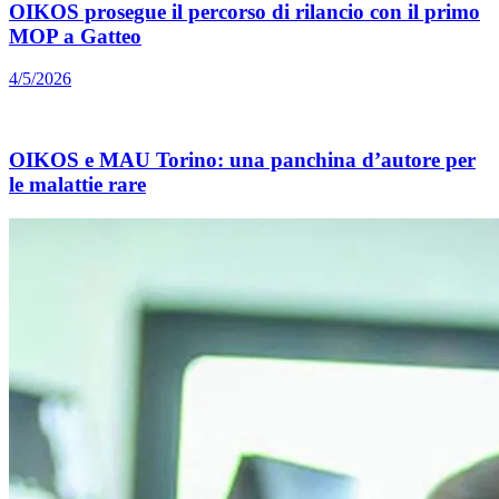
OIKOS prosegue il percorso di rilancio con il primo
MOP a Gatteo
4/5/2026
OIKOS e MAU Torino: una panchina d’autore per
le malattie rare