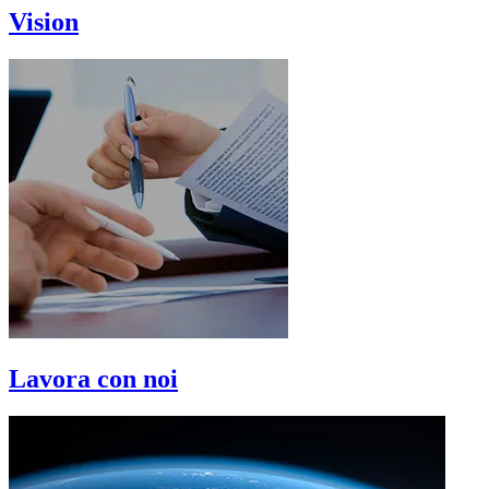
Vision
Lavora con noi