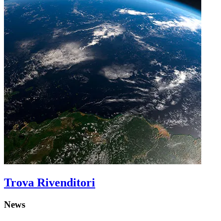
Trova Rivenditori
News