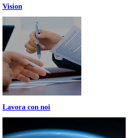
Vision
Lavora con noi