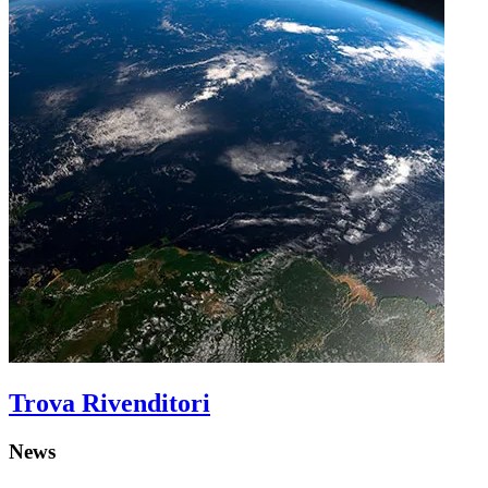
Trova Rivenditori
News