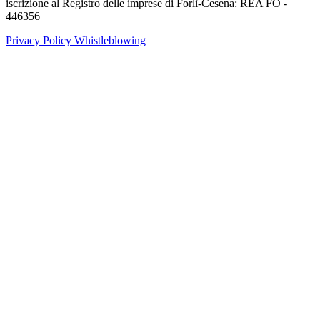
iscrizione al Registro delle imprese di Forlì-Cesena: REA FO -
446356
Privacy Policy
Whistleblowing