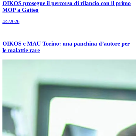
OIKOS prosegue il percorso di rilancio con il primo
MOP a Gatteo
4/5/2026
OIKOS e MAU Torino: una panchina d’autore per
le malattie rare