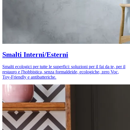
Smalti Interni/Esterni
Smalti ecologici per tutte le superfici: soluzioni per il fai da te, per il
restauro e l'hobbistica, senza formaldeide, ecologiche, zero Voc,
Toy-Friendly e antibatteriche.