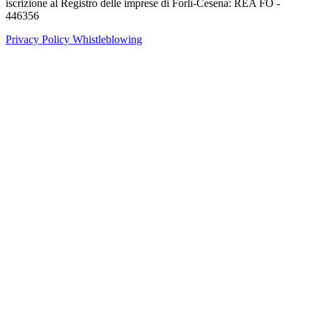
iscrizione al Registro delle imprese di Forlì-Cesena: REA FO -
446356
Privacy Policy
Whistleblowing