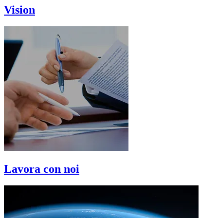
Vision
Lavora con noi