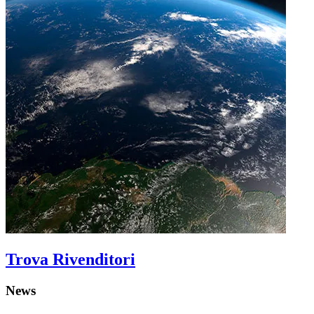
Trova Rivenditori
News