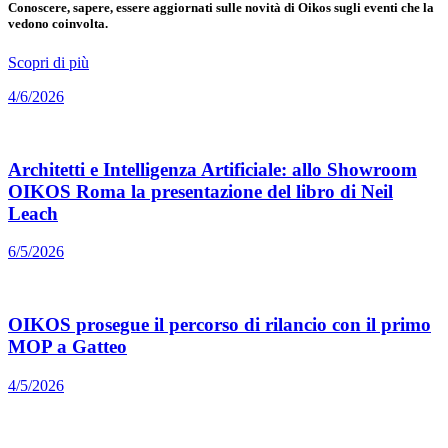
Conoscere, sapere, essere aggiornati sulle novità di Oikos sugli eventi che la
vedono coinvolta.
Scopri di più
4/6/2026
Architetti e Intelligenza Artificiale: allo Showroom
OIKOS Roma la presentazione del libro di Neil
Leach
6/5/2026
OIKOS prosegue il percorso di rilancio con il primo
MOP a Gatteo
4/5/2026