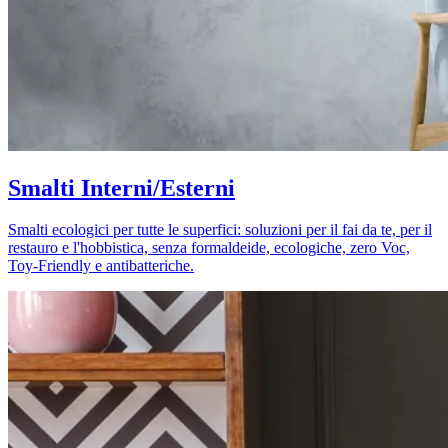
Smalti Interni/Esterni
Smalti ecologici per tutte le superfici: soluzioni per il fai da te, per il
restauro e l'hobbistica, senza formaldeide, ecologiche, zero Voc,
Toy-Friendly e antibatteriche.