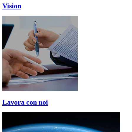
Vision
Lavora con noi