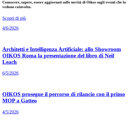
Conoscere, sapere, essere aggiornati sulle novità di Oikos sugli eventi che la
vedono coinvolta.
Scopri di più
4/6/2026
Architetti e Intelligenza Artificiale: allo Showroom
OIKOS Roma la presentazione del libro di Neil
Leach
6/5/2026
OIKOS prosegue il percorso di rilancio con il primo
MOP a Gatteo
4/5/2026