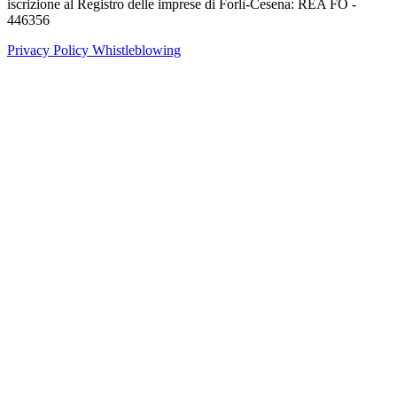
iscrizione al Registro delle imprese di Forlì-Cesena: REA FO -
446356
Privacy Policy
Whistleblowing