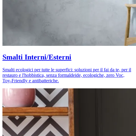
Smalti Interni/Esterni
Smalti ecologici per tutte le superfici: soluzioni per il fai da te, per il
restauro e l'hobbistica, senza formaldeide, ecologiche, zero Voc,
Toy-Friendly e antibatteriche.