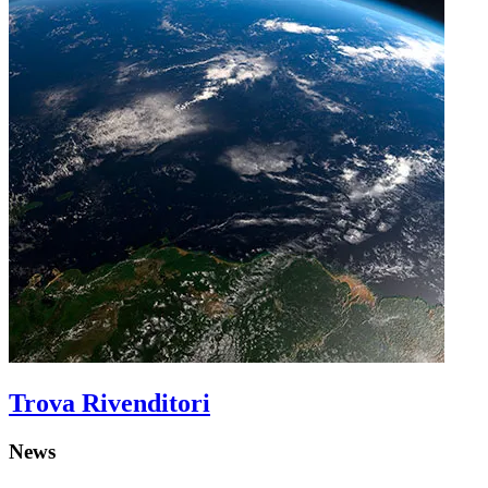
Trova Rivenditori
News