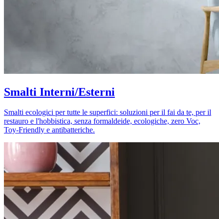
Smalti Interni/Esterni
Smalti ecologici per tutte le superfici: soluzioni per il fai da te, per il
restauro e l'hobbistica, senza formaldeide, ecologiche, zero Voc,
Toy-Friendly e antibatteriche.