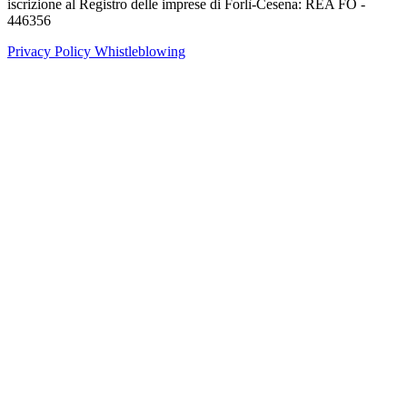
iscrizione al Registro delle imprese di Forlì-Cesena: REA FO -
446356
Privacy Policy
Whistleblowing