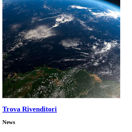
Trova Rivenditori
News