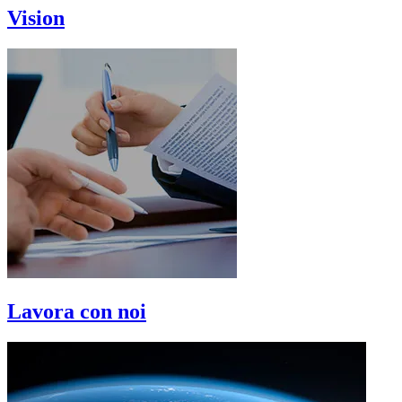
Vision
Lavora con noi