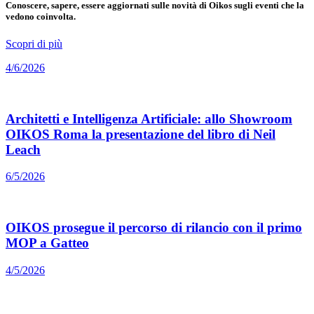
Conoscere, sapere, essere aggiornati sulle novità di Oikos sugli eventi che la
vedono coinvolta.
Scopri di più
4/6/2026
Architetti e Intelligenza Artificiale: allo Showroom
OIKOS Roma la presentazione del libro di Neil
Leach
6/5/2026
OIKOS prosegue il percorso di rilancio con il primo
MOP a Gatteo
4/5/2026